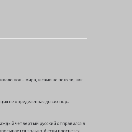
ало пол – мира, и сами не поняли, как
ция не определенная до сих пор..
 каждый четвертый русский отправился в
росыпается только. А если проснется..