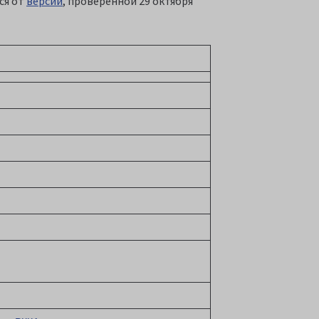
ся от
версии
, проверенной 29 октября