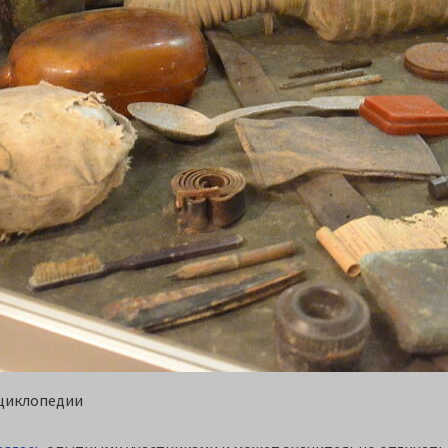
нциклопедии