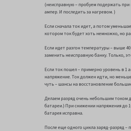
(неисправную – пробуем подержать при н
ампер. И последить за нагревом. )
Если сначала ток идет, а потом уменьшае
котором ток будет хоть немножко, но ра
Если идет разгон температуры – выше 40 
заменить неисправную банку. Только, эт
Если ток пошел – примерно уровень в 1 
напряжение. Ток должен идти, но меньше.
чуть – шансы на восстановление больши
Делаем разряд очень небольшим током до 1
батареи.) При снижении напряжения до 10
батарея исправна.
После еще одного цикла заряд-разряд – 