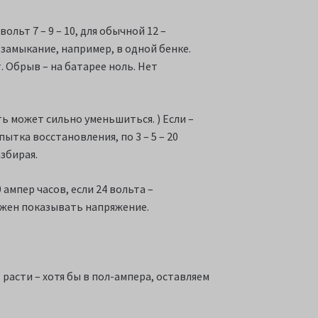
льт 7 – 9 – 10, для обычной 12 –
 замыкание, например, в одной бенке.
. Обрыв – на батарее ноль. Нет
ь может сильно уменьшиться. ) Если –
ытка восстановления, по 3 – 5 – 20
збирая.
 ампер часов, если 24 вольта –
лжен показывать напряжение.
 расти – хотя бы в пол-ампера, оставляем