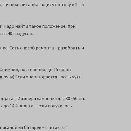
точнике питания защиту по току в 2 – 5
ьт. Надо найти такое положение, при
ть 40 градусов.
ние. Есть способ ремонта – разобрать и
 Снижаем, постепенно, до 15 вольт
почку) Если она загорается – хоть чуть
цатая, 2 ампера лампочка для 30 -50 а.ч.
 до 14.4 вольта – если получилось –
писаной на батарее – считается