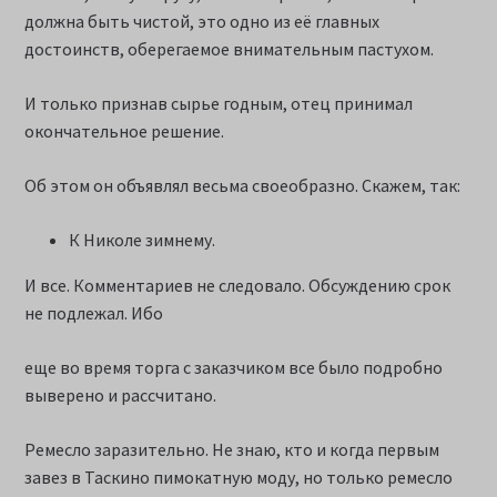
должна быть чистой, это одно из её главных
достоинств, оберегаемое внимательным пастухом.
И только признав сырье годным, отец принимал
окончательное решение.
Об этом он объявлял весьма своеобразно. Скажем, так:
К Николе зимнему.
И все. Комментариев не следовало. Обсуждению срок
не подлежал. Ибо
еще во время торга с заказчиком все было подробно
выверено и рассчитано.
Ремесло заразительно. Не знаю, кто и когда первым
завез в Таскино пимокатную моду, но только ремесло