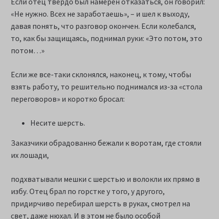
Если отец твердо был намерен отказаться, он говорил:
«Не нужно. Всех не заработаешь», – и шел к выходу,
давая понять, что разговор окончен. Если колебался,
то, как бы защищаясь, поднимал руки: «Это потом, это
потом…»
Если же все-таки склонялся, наконец, к тому, чтобы
взять работу, то решительно поднимался из-за «стола
переговоров» и коротко бросал:
Несите шерсть.
Заказчики обрадованно бежали к воротам, где стояли
их лошади,
подхватывали мешки с шерстью и волокли их прямо в
избу. Отец брал по горстке у того, у другого,
придирчиво перебирал шерсть в руках, смотрел на
свет, даже нюхал. И в этом не было особой