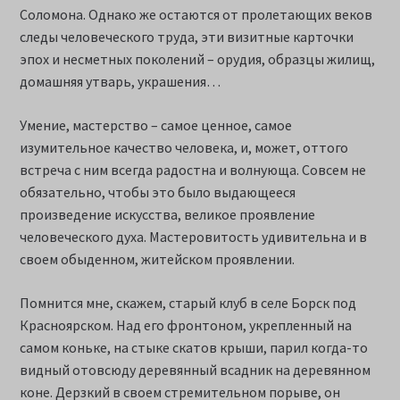
Соломона. Однако же остаются от пролетающих веков
следы человеческого труда, эти визитные карточки
эпох и несметных поколений – орудия, образцы жилищ,
домашняя утварь, украшения…
Умение, мастерство – самое ценное, самое
изумительное качество человека, и, может, оттого
встреча с ним всегда радостна и волнующа. Совсем не
обязательно, чтобы это было выдающееся
произведение искусства, великое проявление
человеческого духа. Мастеровитость удивительна и в
своем обыденном, житейском проявлении.
Помнится мне, скажем, старый клуб в селе Борск под
Красноярском. Над его фронтоном, укрепленный на
самом коньке, на стыке скатов крыши, парил когда-то
видный отовсюду деревянный всадник на деревянном
коне. Дерзкий в своем стремительном порыве, он