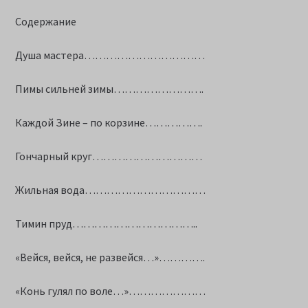
Содержание
Душа мастера……………………………
Пимы сильней зимы…………………….
Каждой Зине – по корзине…………….
Гончарный круг…………………………
Жильная вода……………………………
Тимин пруд……………………………..
«Вейся, вейся, не развейся…»………….
«Конь гулял по воле…»…………………