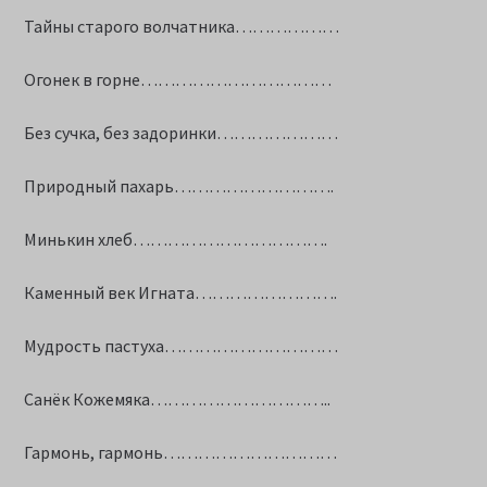
Тайны старого волчатника………………
Огонек в горне……………………………
Без сучка, без задоринки…………………
Природный пахарь……………………….
Минькин хлеб…………………………….
Каменный век Игната…………………….
Мудрость пастуха…………………………
Санёк Кожемяка…………………………..
Гармонь, гармонь…………………………