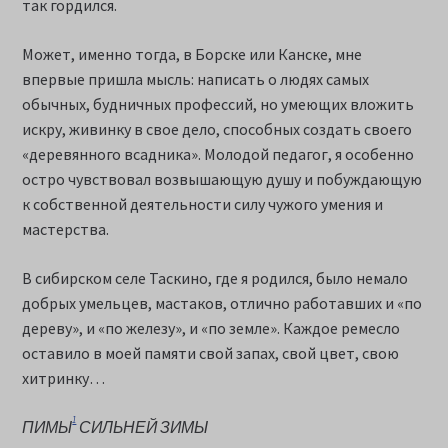
так гордился.
Может, именно тогда, в Борске или Канске, мне
впервые пришла мысль: написать о людях самых
обычных, будничных профессий, но умеющих вложить
искру, живинку в свое дело, способных создать своего
«деревянного всадника». Молодой педагог, я особенно
остро чувствовал возвышающую душу и побуждающую
к собственной деятельности силу чужого умения и
мастерства.
В сибирском селе Таскино, где я родился, было немало
добрых умельцев, мастаков, отлично работавших и «по
дереву», и «по железу», и «по земле». Каждое ремесло
оставило в моей памяти свой запах, свой цвет, свою
хитринку…
1
ПИМЫ
СИЛЬНЕЙ ЗИМЫ