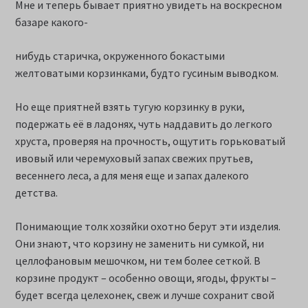
Мне и теперь бывает приятно увидеть на воскресном
базаре какого-
нибудь старичка, окруженного бокастыми
желтоватыми корзинками, будто гусиным выводком.
Но еще приятней взять тугую корзинку в руки,
подержать её в ладонях, чуть наддавить до легкого
хруста, проверяя на прочность, ощутить горьковатый
ивовый или черемуховый запах свежих прутьев,
весеннего леса, а для меня еще и запах далекого
детства.
Понимающие толк хозяйки охотно берут эти изделия.
Они знают, что корзину не заменить ни сумкой, ни
целлофановым мешочком, ни тем более сеткой. В
корзине продукт – особенно овощи, ягоды, фрукты –
будет всегда целехонек, свеж и лучше сохранит свой