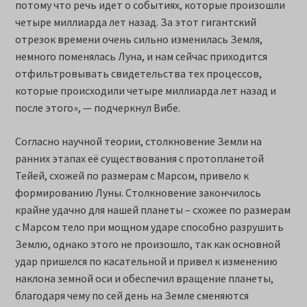
потому что речь идет о событиях, которые произошли
четыре миллиарда лет назад. За этот гигантский
отрезок времени очень сильно изменилась Земля,
немного поменялась Луна, и нам сейчас приходится
отфильтровывать свидетельства тех процессов,
которые происходили четыре миллиарда лет назад и
после этого», — подчеркнул Вибе.
Согласно научной теории, столкновение Земли на
ранних этапах её существования с протопланетой
Тейей, схожей по размерам с Марсом, привело к
формированию Луны. Столкновение закончилось
крайне удачно для нашей планеты – схожее по размерам
с Марсом тело при мощном ударе способно разрушить
Землю, однако этого не произошло, так как основной
удар пришелся по касательной и привел к изменению
наклона земной оси и обеспечил вращение планеты,
благодаря чему по сей день на Земле сменяются