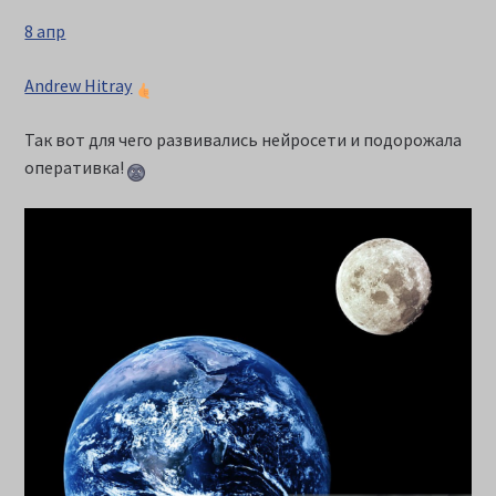
8 апр
Andrew Hitray
Так вот для чего развивались нейросети и подорожала
оперативка!