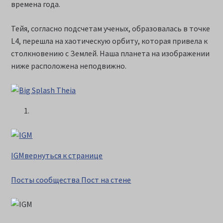
времена года.
Тейя, согласно подсчетам ученых, образовалась в точке
L4, перешла на хаотическую орбиту, которая привела к
столкновению с Землей. Наша планета на изображении
ниже расположена неподвижно.
IGMвернуться к странице
Посты сообщества
Пост на стене