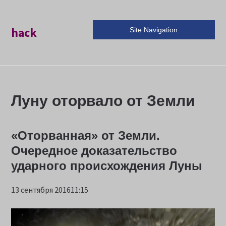
hack
Site Navigation
Луну оторвало от Земли
«Оторванная» от Земли.
Очередное доказательство
ударного происхождения Луны
13 сентября 201611:15