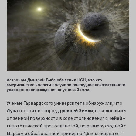
Астроном Дмитрий Вибе объяснил НСН, что его
американские коллеги получили очередное доказательного
ударного происхождения спутника Земли.
Ученые Гарвардского университета обнаружили, что
Луна
состоит из пород
древней Земли
, отколовшихся
от земной поверхности в ходе столкновения с
Тейей
–
гипотетической протопланетой, по размеру сходной с
Марсом и образованной примерно 4,6 миллиарда лет