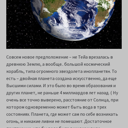
Совсем новое предположение – не Тейа врезалась в
древнюю Землю, а вообще.. большой космический
корабль, типа огромного звездолета инопланетян. То
есть – двойная планета создана искусственно, да еще
Высшими силами. И это было во время образования и
других планет, не раньше 4 миллиардов лет назад. ( Ну
очень все точно выверено, расстояние от Солнца, при
котором одновременно может быть вода в трех
состояниях. Планета, где может сам по себе возникать
огонь, и никакие ливни не помешают. Достаточное