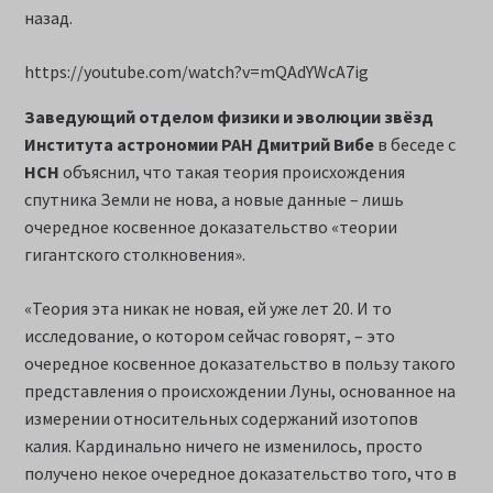
назад.
https://youtube.com/watch?v=mQAdYWcA7ig
Заведующий отделом физики и эволюции звёзд
Института астрономии РАН Дмитрий Вибе
в беседе с
НСН
объяснил, что такая теория происхождения
спутника Земли не нова, а новые данные – лишь
очередное косвенное доказательство «теории
гигантского столкновения».
«Теория эта никак не новая, ей уже лет 20. И то
исследование, о котором сейчас говорят, – это
очередное косвенное доказательство в пользу такого
представления о происхождении Луны, основанное на
измерении относительных содержаний изотопов
калия. Кардинально ничего не изменилось, просто
получено некое очередное доказательство того, что в