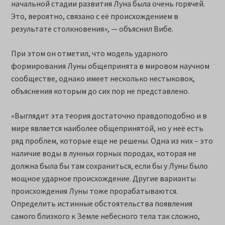
начальной стадии развития Луна была очень горячей.
Это, вероятно, связано с её происхождением в
результате столкновения», — объяснил Вибе.
При этом он отметил, что модель ударного
формирования Луны общепринята в мировом научном
сообществе, однако имеет несколько нестыковок,
объяснения которым до сих пор не представлено.
«Выглядит эта теория достаточно правдоподобно и в
мире является наиболее общепринятой, но у неё есть
ряд проблем, которые еще не решены. Одна из них – это
наличие воды в лунных горных породах, которая не
должна была бы там сохраниться, если бы у Луны было
мощное ударное происхождение. Другие варианты
происхождения Луны тоже прорабатываются.
Определить истинные обстоятельства появления
самого близкого к Земле небесного тела так сложно,