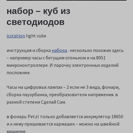
набор – куб из
светодиодов
icstation
light cube
инструкция и сборка
набора
. несколько похожих здесь
– например часы с бегущим огоньком и на 8051
микроконтроллере. И парочку электронных изделий
посложнее.
Часы на цифровых лампах – 2 если не 3 вида, фонари,
сборка пауэрбанка, преобразователи напряжения. в
разной степени Сделай Сам.
в фонарь Petzl только добавляется аккумулятор 18650
и к нему пришивается кармашек – можно на швейной
машинке.