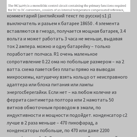
комментарий (английский текст по русски) s1 j1
выключатель и разьем к батарее 18650 . 4 элемента
вставляются в гнездо, получается мощная батарея, 3.4
вольта и может работать 3 часа не меньше, выдавая
ток 2 ампера. можно и одну батарейку – только
поработает полчаса. R1 очень маленькое
сопротивление 0.22 ома но побольше размером – на 2
ватта. схема паяется без платы прямо на выводах
микросхемы, катушечку взять кольцо от неисправного
адаптера или блока питания или лампы
энергосберегайки. Если нет – на любом колечке из
феррита сантиметра полтора или 2 намотать 50
витков обмоточным проводом в эмали, по
индуктивности и мощности подойдет. конденсатор c2
лучше в 2 раза меньше – 470 пикофарад, а
конденсаторы побольше, по 470 или даже 2200