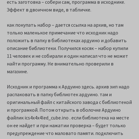
есть заготовка – собери сам, программа в исходнике.
Эффект в двоичном виде, в табличке.
как покупать набор – дается ссылка на архив, но там
только маленькое примечание что исходник надо
положить в папку в библиотеках ардуино и добавить
описание библиотеки. Получился косяк – набор купили
11 человек и не собирали и один написал что не может
найти программу. Не внимательно проверили в
магазине.
Исходник и программа к Ардуино здесь. архив зип надо
распаковать в папку библиотек ардуино. там и
оригинальный файл с китайского завода с библиотекой
и програмкой. Потом открыть в оболочке Ардуино
файлик ics4x4x4led_cube.ino . если библиотека на месте
он ее найдет и при нажатии проверка – будет только
предупреждение что маловато памяти. подключить