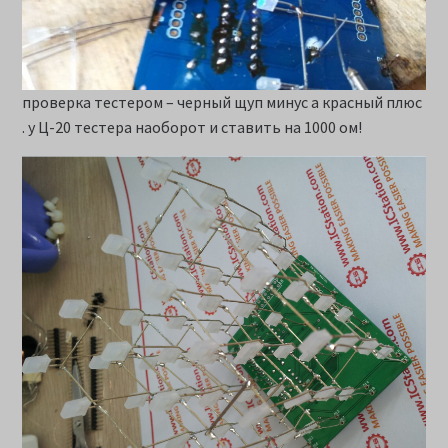
проверка тестером – черный щуп минус а красный плюс
. у Ц-20 тестера наоборот и ставить на 1000 ом!