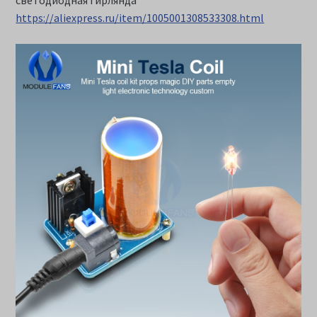
светодиодная гирлянда
https://aliexpress.ru/item/1005001308533308.html