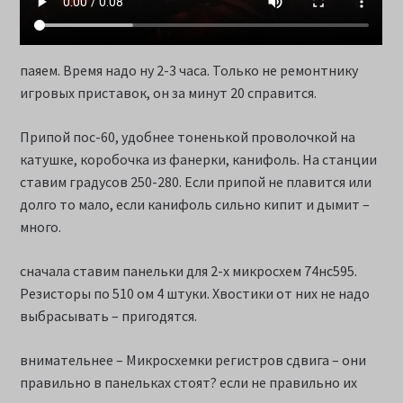
паяем. Время надо ну 2-3 часа. Только не ремонтнику
игровых приставок, он за минут 20 справится.
Припой пос-60, удобнее тоненькой проволочкой на
катушке, коробочка из фанерки, канифоль. На станции
ставим градусов 250-280. Если припой не плавится или
долго то мало, если канифоль сильно кипит и дымит –
много.
сначала ставим панельки для 2-х микросхем 74нс595.
Резисторы по 510 ом 4 штуки. Хвостики от них не надо
выбрасывать – пригодятся.
внимательнее – Микросхемки регистров сдвига – они
правильно в панельках стоят? если не правильно их