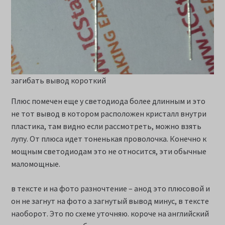
загибать вывод короткий
Плюс помечен еще у светодиода более длинным и это
не тот вывод в котором расположен кристалл внутри
пластика, там видно если рассмотреть, можно взять
лупу. От плюса идет тоненькая проволочка. Конечно к
мощным светодиодам это не относится, эти обычные
маломощные.
в тексте и на фото разночтение – анод это плюсовой и
он не загнут на фото а загнутый вывод минус, в тексте
наоборот. Это по схеме уточняю. короче на английский