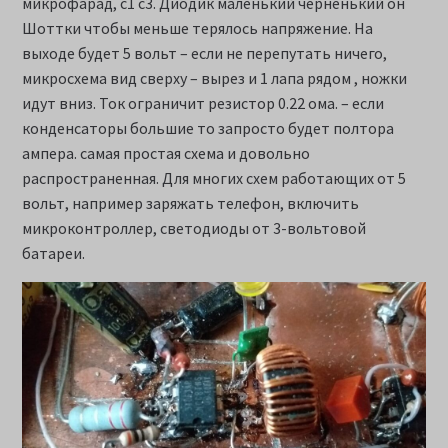
микрофарад, c1 c3. Диодик маленький черненький он
Шоттки чтобы меньше терялось напряжение. На
выходе будет 5 вольт – если не перепутать ничего,
микросхема вид сверху – вырез и 1 лапа рядом , ножки
идут вниз. Ток ограничит резистор 0.22 ома. – если
конденсаторы большие то запросто будет полтора
ампера. самая простая схема и довольно
распространенная. Для многих схем работающих от 5
вольт, например заряжать телефон, включить
микроконтроллер, светодиоды от 3-вольтовой
батареи.