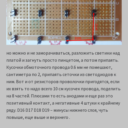
но можно и не заморачиваться, разложить светики над
платой и загнуть просто пинцетом, а потом припаять.
Кусочки обмоточного провода 0.6 мм не помешают,
сантиметра по 2, припаять сеточки из светодиодов к
ним. Вот и от резисторов проволочки пригодятся, если
их взять то надо всего 10 см кусочек провода, поделить
на 8 частей. Плюсами то есть анодами и еще раз это
позитивный контакт, а негативные 4 штуки к крайнему
ряду. D16 D17 D18 D19 – минусы нижнего слоя, чуть
повыше, еще выше и верхнего .