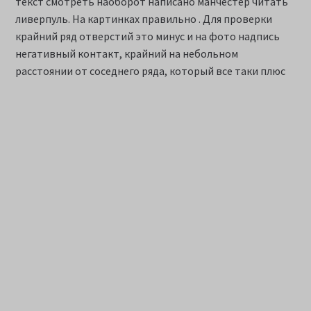
текст смотреть наоборот написано манчестер читать
ливерпуль. На картинках правильно . Для проверки
крайний ряд отверстий это минус и на фото надпись
негативный контакт, крайний на небольном
расстоянии от соседнего ряда, который все таки плюс