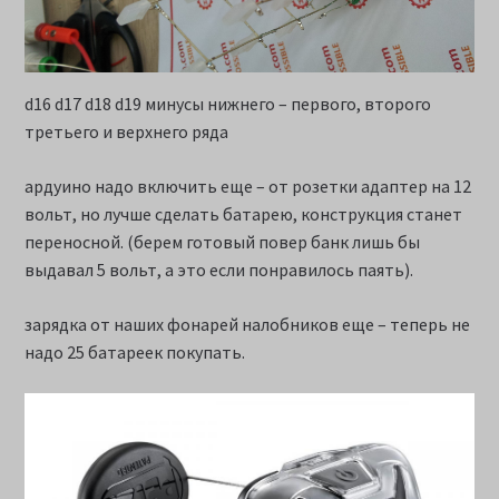
d16 d17 d18 d19 минусы нижнего – первого, второго
третьего и верхнего ряда
ардуино надо включить еще – от розетки адаптер на 12
вольт, но лучше сделать батарею, конструкция станет
переносной. (берем готовый повер банк лишь бы
выдавал 5 вольт, а это если понравилось паять).
зарядка от наших фонарей налобников еще – теперь не
надо 25 батареек покупать.