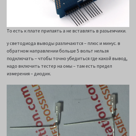
То есть к плате припаять а не вставлять в разьемчики.
у светодиода выводы различаются – плюс и минус. в
обратном направлении больше 5 вольт нельзя
подключать – чтобы точно убедиться где какой вывод,
надо включить тестер на омы – там есть предел
измерения – диодик.