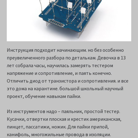
Инструкция подходит начинающим. но без особенно
преувеличенного разбора по деталькам. Девочка в 13
лет собрала часы, научилась замерять тестером
напряжение и сопротивление, и паять конечно.
Отличить диод от транзистора и сопротивления. и все
это дома на карантине. большой школьный научный
проект, обучение навыкам пайки.
Из инструментов надо – паяльник, простой тестер.
Кусачки, отвертки плоская и крестик американская,
пинцет, пассатижи, ножик. Для пайки припой,
канифоль, многожильные провода в изоляции.