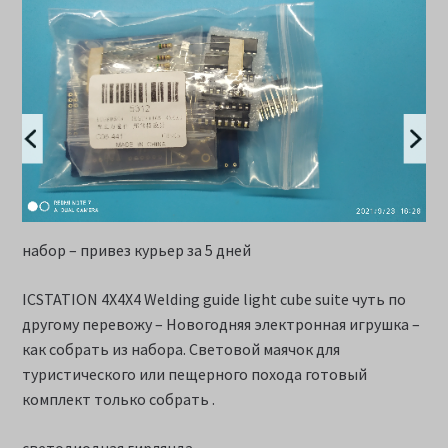
набор – привез курьер за 5 дней
ICSTATION 4X4X4 Welding guide light cube suite чуть по
другому перевожу – Новогодняя электронная игрушка –
как собрать из набора. Световой маячок для
туристического или пещерного похода готовый
комплект только собрать .