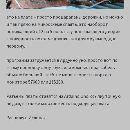
это на плате – просто процарапаны дорожки, но можно
и так прямо на микросхеме спаять. это наоборот
понижающий с 12 на 5 вольт. а у повышающего диодик
– полярность по схеме другая – и к другому выводу, к
первому.
программа загружается в Ардуино уно. просто вот по
этому проводку с ноутбука или компьютера, кабель
обычно большой – юсб. не мини. скорость порта в
мониторе 57600 или 115200.
Разъемы платы ставятся на Arduino Uno. ссылку точную
не дам, в том же магазине есть подходящая плата.
Распишу в 2 словах.