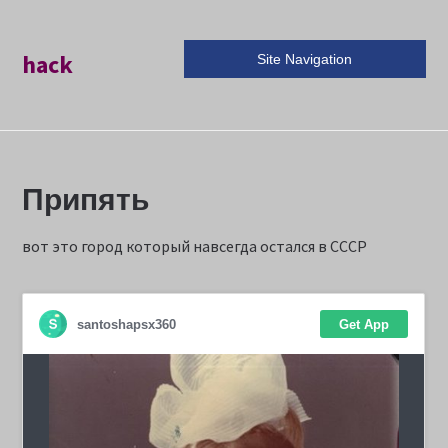
hack
Site Navigation
Припять
вот это город который навсегда остался в СССР