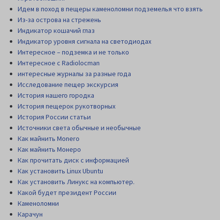
Идем в поход в пещеры каменоломни подземелья что взять
Из-за острова на стрежень
Индикатор кошачий глаз
Индикатор уровня сигнала на светодиодах
Интересное – подземка и не только
Интересное с Radiolocman
интересные журналы за разные года
Исследование пещер экскурсия
История нашего городка
История пещерок рукотворных
История России статьи
Источники света обычные и необычные
Как майнить Monero
Как майнить Монеро
Как прочитать диск c информацией
Как установить Linux Ubuntu
Как установить Линукс на компьютер.
Какой будет президент России
Каменоломни
Карачун