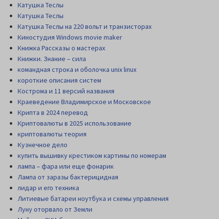
Катушка Теслы
Катушка Теслы
Катушка Теслы на 220 вольт и транзисторах
Киностудия Windows movie maker
Книжка Рассказы о мастерах
Книжки. Знание – сила
командная строка и оболочка unix linux
короткие описания систем
Кострома и 11 версий названия
Краеведение Владимирское и Московское
Крипта в 2024 перевод
Криптовалюты в 2025 использование
криптовалюты теория
Кузнечное дело
купить вышивку крестиком картины по номерам
лампа – фара или еще фонарик
Лампа от заразы бактерицидная
лидар и его техника
Литиевые батареи ноутбука и схемы управления
Луну оторвало от Земли