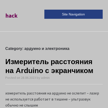
hack
Site Navigation
Category:
ардуино и электроника
Измеритель расстояния
на Arduino с экранчиком
Posted on
28.06.2023
by
admin
измеритель расстояния на ардуино не ослепит – лазер
не используется работает в тишине – ультразвук
обычно не слышим