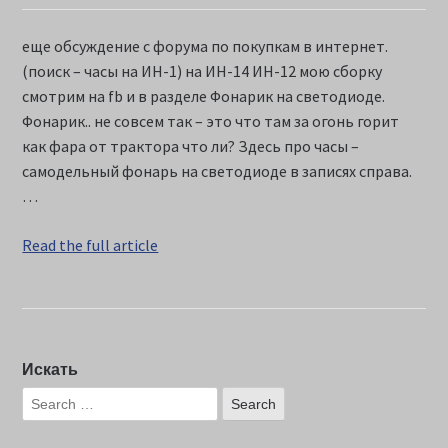
еще обсуждение с форума по покупкам в интернет.
(поиск – часы на ИН-1) на ИН-14 ИН-12 мою сборку
смотрим на fb и в разделе Фонарик на светодиоде.
Фонарик.. не совсем так – это что там за огонь горит
как фара от трактора что ли? Здесь про часы –
самодельный фонарь на светодиоде в записях справа.
…
Read the full article
Искать