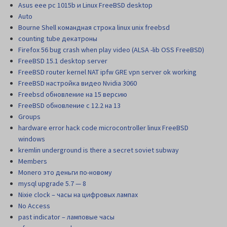
Asus eee pc 1015b и Linux FreeBSD desktop
Auto
Bourne Shell командная строка linux unix freebsd
counting tube декатроны
Firefox 56 bug crash when play video (ALSA -lib OSS FreeBSD)
FreeBSD 15.1 desktop server
FreeBSD router kernel NAT ipfw GRE vpn server ok working
FreeBSD настройка видео Nvidia 3060
Freebsd обновление на 15 версию
FreeBSD обновление с 12.2 на 13
Groups
hardware error hack code microcontroller linux FreeBSD
windows
kremlin underground is there a secret soviet subway
Members
Monero это деньги по-новому
mysql upgrade 5.7 — 8
Nixie clock – часы на цифровых лампах
No Access
past indicator – ламповые часы