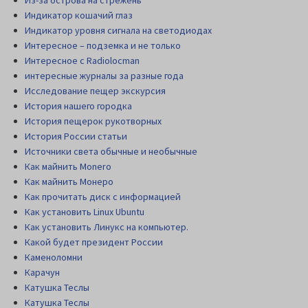
Индикатор кошачий глаз
Индикатор уровня сигнала на светодиодах
Интересное – подземка и не только
Интересное с Radiolocman
интересные журналы за разные года
Исследование пещер экскурсия
История нашего городка
История пещерок рукотворных
История России статьи
Источники света обычные и необычные
Как майнить Monero
Как майнить Монеро
Как прочитать диск c информацией
Как установить Linux Ubuntu
Как установить Линукс на компьютер.
Какой будет президент России
Каменоломни
Карачун
Катушка Теслы
Катушка Теслы