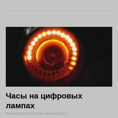
Часы на цифровых
лампах
Posted on
29.06.2020
by
santosha2010