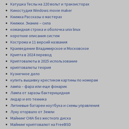
Катушка Теслы на 220 вольт и транзисторах
Киностудия Windows movie maker
Книжка Рассказы о мастерах
Книжки. Знание – сила
командная строка и оболочка unix linux
короткие описания систем
Кострома и 11 версий названия
Краеведение Владимирское и Московское
Крипта в 2024 перевод
Криптовалюты в 2025 использование
криптовалюты теория
Кузнечное дело
купить вышивку крестиком картины по номерам
лампа – фара или еще фонарик
Лампа от заразы бактерицидная
лидар и его техника
Литиевые батареи ноутбука и схемы управления
Луну оторвало от Земли
Майнинг CHIA без жесткого диска
Майнинг криптовалют на FreeBSD