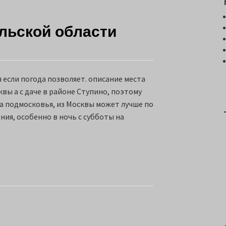
ульской области
я если погода позволяет. описание места
квы а с даче в районе Ступино, поэтому
га подмосковья, из Москвы может лучше по
ения, особенно в ночь с субботы на