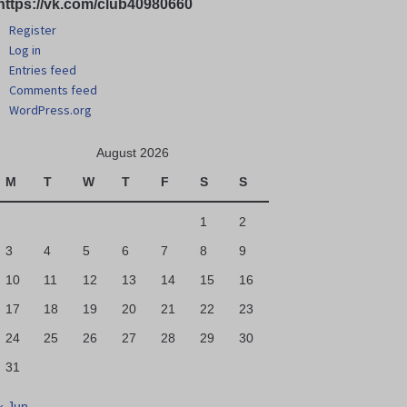
https://vk.com/club40980660
Register
Log in
Entries feed
Comments feed
WordPress.org
August 2026
M
T
W
T
F
S
S
1
2
3
4
5
6
7
8
9
10
11
12
13
14
15
16
17
18
19
20
21
22
23
24
25
26
27
28
29
30
31
« Jun