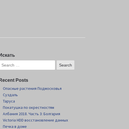
Искать
Recent Posts
Опасные растения Подмосковья
Суздаль
Таруса
Покатушка по окрестностям
Албания 2018. Часть 3: Болгария
Victoria HDD восстановление данных
Печка в доме