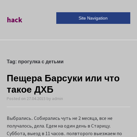
hack
Site Navigation
Tag:
прогулка с детьми
Пещера Барсуки или что
такое ДХБ
Posted on
27.04.2015
by
admin
Выбрались.. Собирались чуть не 2 месяца, все не
получалось, дела. Едем на один день в Старицу.
Суббота, выезд в 11 часов.. полвторого выезжаем по