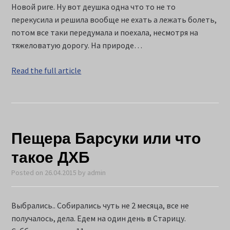
Новой риге. Ну вот деушка одна что то не то
перекусила и решила вообще не ехать а лежать болеть,
потом все таки передумала и поехала, несмотря на
тяжеловатую дорогу. На природе…
Read the full article
Пещера Барсуки или что
такое ДХБ
Posted on
26.04.2015
by
admin
Выбрались.. Собирались чуть не 2 месяца, все не
получалось, дела. Едем на один день в Старицу.