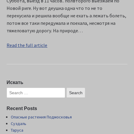
Суббота, выезд в 11 часов.. полвторого выезжаем по
Новой риге. Ну вот деушка одна что то не то
перекусила и решила вообще не ехать а лежать болеть,
потом все таки передумала и поехала, несмотря на
тяжеловатую дорогу. На природе…
Read the full article
Искать
Recent Posts
Опасные растения Подмосковья
Суздаль
Таруса