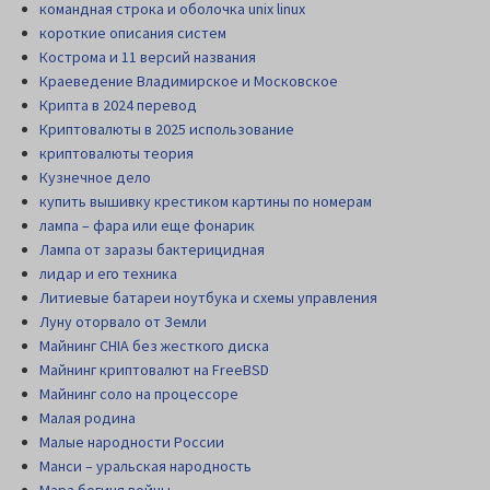
командная строка и оболочка unix linux
короткие описания систем
Кострома и 11 версий названия
Краеведение Владимирское и Московское
Крипта в 2024 перевод
Криптовалюты в 2025 использование
криптовалюты теория
Кузнечное дело
купить вышивку крестиком картины по номерам
лампа – фара или еще фонарик
Лампа от заразы бактерицидная
лидар и его техника
Литиевые батареи ноутбука и схемы управления
Луну оторвало от Земли
Майнинг CHIA без жесткого диска
Майнинг криптовалют на FreeBSD
Майнинг соло на процессоре
Малая родина
Малые народности России
Манси – уральская народность