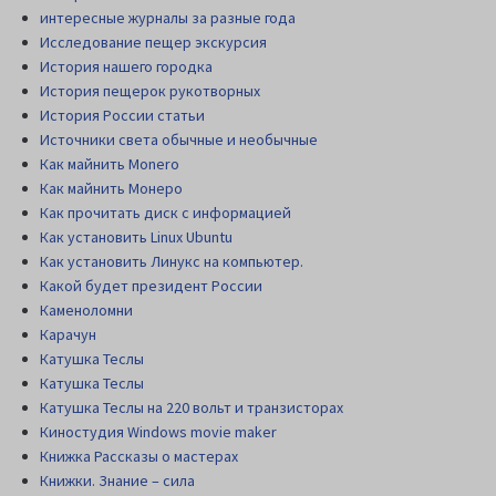
интересные журналы за разные года
Исследование пещер экскурсия
История нашего городка
История пещерок рукотворных
История России статьи
Источники света обычные и необычные
Как майнить Monero
Как майнить Монеро
Как прочитать диск c информацией
Как установить Linux Ubuntu
Как установить Линукс на компьютер.
Какой будет президент России
Каменоломни
Карачун
Катушка Теслы
Катушка Теслы
Катушка Теслы на 220 вольт и транзисторах
Киностудия Windows movie maker
Книжка Рассказы о мастерах
Книжки. Знание – сила