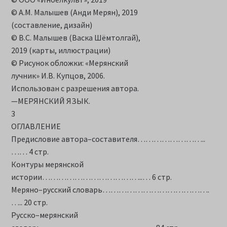
© А.М. Малышев (Анди Мерян), 2019
(составление, дизайн)
© В.С. Малышев (Васка Шёмтолгай),
2019 (карты, иллюстрации)
© Рисунок обложки: «Мерянский
лучник» И.В. Купцов, 2006.
Использован с разрешения автора.
—МЕРЯНСКИЙ ЯЗЫК.
3
ОГЛАВЛЕНИЕ
Предисловие автора–составителя……………………..
…… 4 стр.
Контуры мерянской
истории………………………………..… 6 стр.
Меряно–русский словарь………………………………….
….. 20 стр.
Русско–мерянский