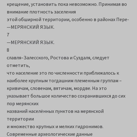
крещение, установить пока невозможно. Принимая во
внимание плотность заселения
этой обширной территории, особенно в районах Пере-
—МЕРЯНСКИЙ ЯЗЫК.
7
—МЕРЯНСКИЙ ЯЗЫК.
8
славля–Залесского, Ростова и Суздаля, следует
отметить,
что население это по численности приближалось к
наиболее крупным тогдашним племенным группам –
кривичам, словенам, вятичам, мордве. На это
указывает большое количество сохранившихся до сих
пор мерянских
названий населённых пунктов на мерянской
территории
и множество крупных и мелких гидронимов.
Современные археологические данные