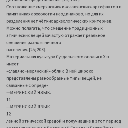
Соотношение «мерянских» и «славянских» артефактов в
памятниках археологии неодинаково, но для их
разделения нет чётких археологических критериев.
Можно полагать, что смешение традиционных
этнических вещей зачастую отражает реальное
смешение разноэтничного
населения. [25; 203].
Материальная культура Суздальского ополья в X в.
имеет
«славяно–мерянский» облик. В ней широко
представлены разнообразные типы вещей, не
связанные с опреде-
—МЕРЯНСКИЙ ЯЗЫК.
11
—МЕРЯНСКИЙ ЯЗЫК.
12
ленной этнической средой и получившие в этот период