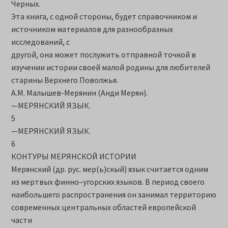
Черных.
Эта книга, с одной стороны, будет справочником и
источником материалов для разнообразных
исследований, с
другой, она может послужить отправной точкой в
изучении истории своей малой родины для любителей
старины Верхнего Поволжья.
А.М. Малышев-Мерянин (Анди Мерян).
—МЕРЯНСКИЙ ЯЗЫК.
5
—МЕРЯНСКИЙ ЯЗЫК.
6
КОНТУРЫ МЕРЯНСКОЙ ИСТОРИИ
Мерянский (др. рус. мер(ь)скый) язык считается одним
из мертвых финно–угорских языков. В период своего
наибольшего распространения он занимал территорию
современных центральных областей европейской
части