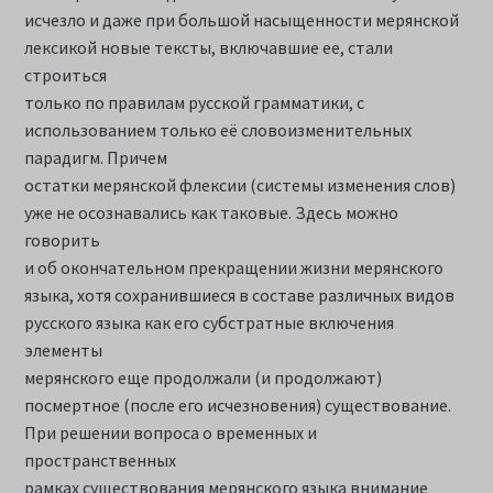
исчезло и даже при большой насыщенности мерянской
лексикой новые тексты, включавшие ее, стали
строиться
только по правилам русской грамматики, с
использованием только её словоизменительных
парадигм. Причем
остатки мерянской флексии (системы изменения слов)
уже не осознавались как таковые. Здесь можно
говорить
и об окончательном прекращении жизни мерянского
языка, хотя сохранившиеся в составе различных видов
русского языка как его субстратные включения
элементы
мерянского еще продолжали (и продолжают)
посмертное (после его исчезновения) существование.
При решении вопроса о временных и
пространственных
рамках существования мерянского языка внимание