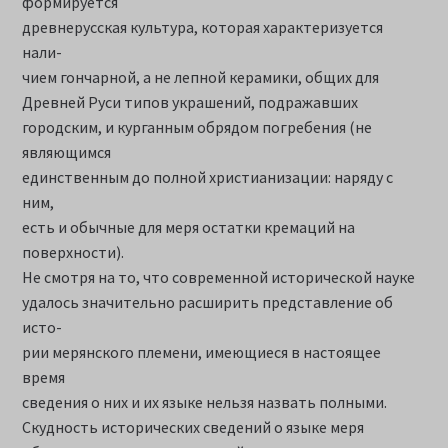
формируется
древнерусская культура, которая характеризуется
нали-
чием гончарной, а не лепной керамики, общих для
Древней Руси типов украшений, подражавших
городским, и курганным обрядом погребения (не
являющимся
единственным до полной христианизации: наряду с
ним,
есть и обычные для меря остатки кремаций на
поверхности).
Не смотря на то, что современной исторической науке
удалось значительно расширить представление об
исто-
рии мерянского племени, имеющиеся в настоящее
время
сведения о них и их языке нельзя назвать полными.
Скудность исторических сведений о языке меря