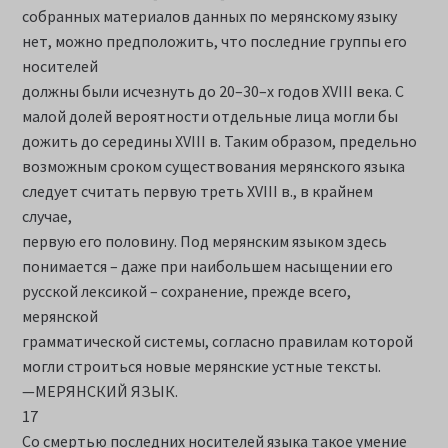
собранных материалов данных по мерянскому языку
нет, можно предположить, что последние группы его
носителей
должны были исчезнуть до 20–30–х годов XVIII века. С
малой долей вероятности отдельные лица могли бы
дожить до середины XVIII в. Таким образом, предельно
возможным сроком существования мерянского языка
следует считать первую треть XVIII в., в крайнем
случае,
первую его половину. Под мерянским языком здесь
понимается – даже при наибольшем насыщении его
русской лексикой – сохранение, прежде всего,
мерянской
грамматической системы, согласно правилам которой
могли строиться новые мерянские устные тексты.
—МЕРЯНСКИЙ ЯЗЫК.
17
Со смертью последних носителей языка такое умение