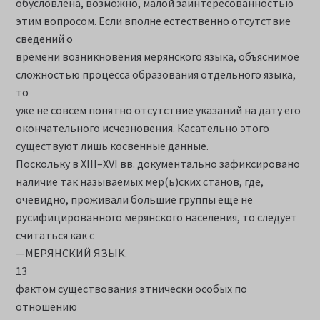
обусловлена, возможно, малой заинтересованностью
этим вопросом. Если вполне естественно отсутствие
сведений о
времени возникновения мерянского языка, объяснимое
сложностью процесса образования отдельного языка,
то
уже не совсем понятно отсутствие указаний на дату его
окончательного исчезновения. Касательно этого
существуют лишь косвенные данные.
Поскольку в XIII–XVI вв. документально зафиксировано
наличие так называемых мер(ь)ских станов, где,
очевидно, проживали большие группы еще не
русифицированного мерянского населения, то следует
считаться как с
—МЕРЯНСКИЙ ЯЗЫК.
13
фактом существования этнически особых по
отношению