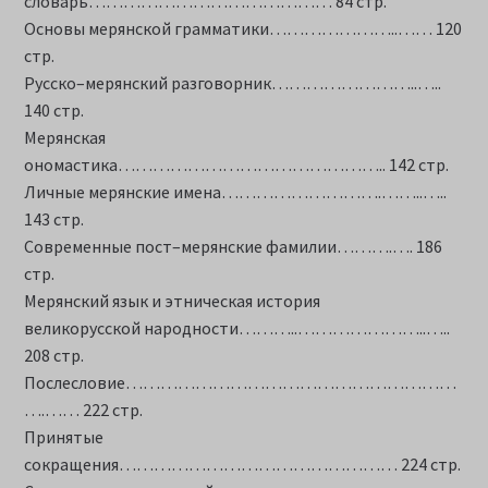
словарь…………………………………… 84 стр.
Основы мерянской грамматики…………………..…… 120
стр.
Русско–мерянский разговорник……………………..…..
140 стр.
Мерянская
ономастика……………………………………….. 142 стр.
Личные мерянские имена……………………….……..…..
143 стр.
Современные пост–мерянские фамилии……….…. 186
стр.
Мерянский язык и этническая история
великорусской народности………..…………………..…..
208 стр.
Послесловие…………………………………………………
….…… 222 стр.
Принятые
сокращения………………………………………… 224 стр.