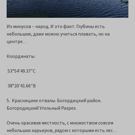
Из минусов – народ. И это факт. Глубины есть
небольшие, даже можно учиться плавать, но на
центре…
Координаты.
53°54’49.37″С
38°20’41.66″В
5. Красницике отвалы. Богордицкий район.
Богородицкий Угольный Разрез.
Очень красивая местность, с множеством совсем
небольших карьеров, рядом с которыми есть лес…