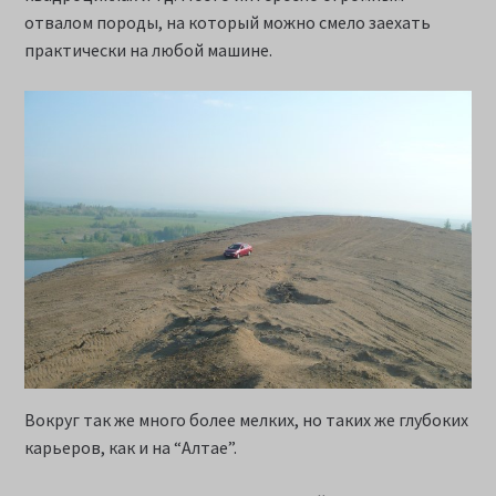
отвалом породы, на который можно смело заехать
практически на любой машине.
Вокруг так же много более мелких, но таких же глубоких
карьеров, как и на “Алтае”.