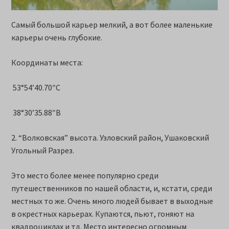
Самый большой карьер мелкий, а вот более маленькие
карьеры очень глубокие.
Координаты места:
53°54’40.70″С
38°30’35.88″В
2. “Волковская” высота. Узловский район, Ушаковский
Угольный Разрез.
Это место более менее популярно среди
путешественников по нашей области, и, кстати, среди
местных то же. Очень много людей бывает в выходные
в окрестных карьерах. Купаются, пьют, гоняют на
квадроциклах и тд. Место интересно огромным