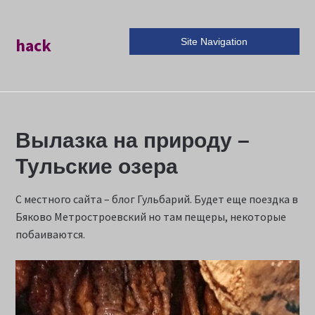
hack
Site Navigation
Вылазка на природу –
Тульские озера
С местного сайта – блог Гульбарий. Будет еще поездка в
Бяково Метростроевский но там пещеры, некоторые
побаиваются.