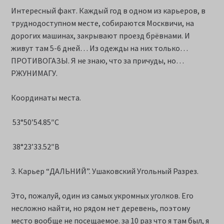
Интересный факт. Каждый год в одном из карьеров, в
труднодоступном месте, собираются Москвичи, на
дорогих машинах, закрывают проезд брёвнами. И
живут там 5-6 дней… Из одежды на них только…
ПРОТИВОГАЗЫ. Я не знаю, что за причуды, но…
РЖУНИМАГУ.
Координаты места.
53°50’54.85″С
38°23’33.52″В
3. Карьер “ДАЛЬНИЙ”. Ушаковский Угольный Разрез.
Это, пожалуй, один из самых укромных уголков. Его
несложно найти, но рядом нет деревень, поэтому
место вообще не посещаемое. за 10 раз что я там был, я