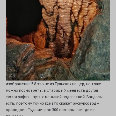
изображение 5 8 это не из Тульских пещер, но тоже
можно посмотреть, в Старице. У меня есть другая
фотография – чуть с меньшей подсветкой. Вандалы
есть, поэтому точно где это скажет экскурсовод –
проводник. Туда метров 300 ползком кое-где и в