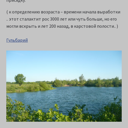
присядку.
( к определению возраста – времени начала выработки
.. этот сталактит рос 3000 лет или чуть больше, но его
могли вскрыть и лет 200 назад, в карстовой полости.. )
Гульбарий