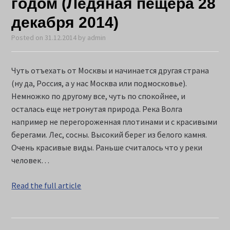
годом (Ледяная пещера 28
декабря 2014)
Posted on
31.12.2014
by
admin
Чуть отъехать от Москвы и начинается другая страна
(ну да, Россия, а у нас Москва или подмосковье).
Немножко по другому все, чуть по спокойнее, и
осталась еще нетронутая природа. Река Волга
например не перегороженная плотинами и с красивыми
берегами. Лес, сосны. Высокий берег из белого камня.
Очень красивые виды. Раньше считалось что у реки
человек…
Read the full article