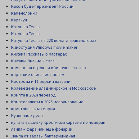
Какой будет президент России
Каменоломни
Карачун
Катушка Теслы
Катушка Теслы
Катушка Теслы на 220 вольт и транзисторах
Киностудия Windows movie maker
Книжка Рассказы о мастерах
Книжки. Знание – сила
командная строка и оболочка unix linux
короткие описания систем
Кострома и 11 версий названия
Краеведение Владимирское и Московское
Крипта в 2024 перевод
Криптовалюты в 2025 использование
криптовалюты теория
Кузнечное дело
купить вышивку крестиком картины по номерам
лампа – фара или еще фонарик
Лампа от заразы бактерицидная