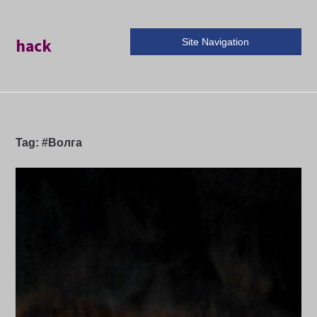
hack
Site Navigation
Tag:
#Волга