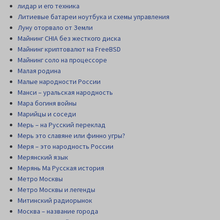
лидар и его техника
Литиевые батареи ноутбука и схемы управления
Луну оторвало от Земли
Майнинг CHIA без жесткого диска
Майнинг криптовалют на FreeBSD
Майнинг соло на процессоре
Малая родина
Малые народности России
Манси – уральская народность
Мара богиня войны
Марийцы и соседи
Мерь – на Русский переклад
Мерь это славяне или финно угры?
Меря – это народность России
Мерянский язык
Мерянь Ма Русская история
Метро Москвы
Метро Москвы и легенды
Митинский радиорынок
Москва – название города