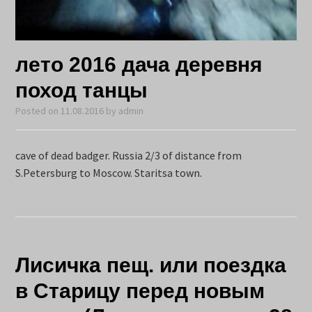
лето 2016 дача деревня
поход танцы
Posted on
11.08.2016
by
admin
cave of dead badger. Russia 2/3 of distance from
S.Petersburg to Moscow. Staritsa town.
Лисичка пещ. или поездка
в Старицу перед новым