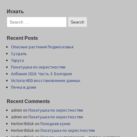
Искать
Recent Posts
Опасные растения Подмосковья
Суздаль
Таруса
Покатушка по окрестностям
Албания 2018. Часть 3: Болгария
Victoria HDD восстановление данных
Печка в доме
Recent Comments
admin
on
Покатушка по окрестностям
admin
on
Покатушка по окрестностям
Herbertblisk
on
Походная кухня.
Herbertblisk
on
Покатушка по окрестностям