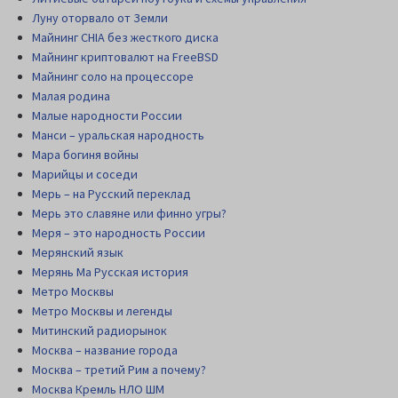
Луну оторвало от Земли
Майнинг CHIA без жесткого диска
Майнинг криптовалют на FreeBSD
Майнинг соло на процессоре
Малая родина
Малые народности России
Манси – уральская народность
Мара богиня войны
Марийцы и соседи
Мерь – на Русский переклад
Мерь это славяне или финно угры?
Меря – это народность России
Мерянский язык
Мерянь Ма Русская история
Метро Москвы
Метро Москвы и легенды
Митинский радиорынок
Москва – название города
Москва – третий Рим а почему?
Москва Кремль НЛО ШМ