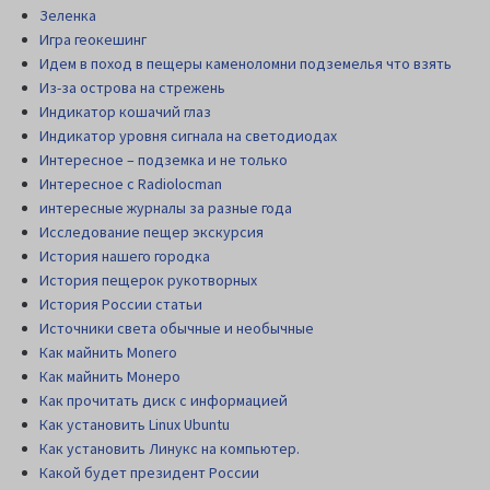
Зеленка
Игра геокешинг
Идем в поход в пещеры каменоломни подземелья что взять
Из-за острова на стрежень
Индикатор кошачий глаз
Индикатор уровня сигнала на светодиодах
Интересное – подземка и не только
Интересное с Radiolocman
интересные журналы за разные года
Исследование пещер экскурсия
История нашего городка
История пещерок рукотворных
История России статьи
Источники света обычные и необычные
Как майнить Monero
Как майнить Монеро
Как прочитать диск c информацией
Как установить Linux Ubuntu
Как установить Линукс на компьютер.
Какой будет президент России