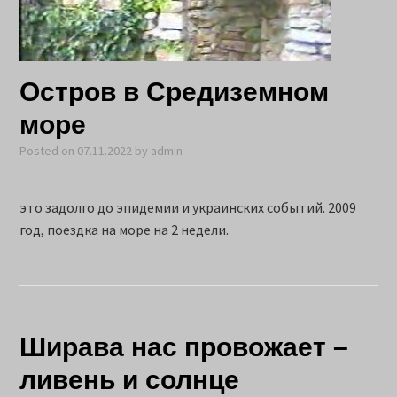
Остров в Средиземном
море
Posted on
07.11.2022
by
admin
это задолго до эпидемии и украинских событий. 2009
год, поездка на море на 2 недели.
Шиpава нас провожает –
ливень и солнце