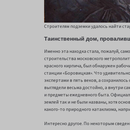
Строителям подземки удалось найти ста
Таинственный дом, провалив
Именно эта находка стала, пожалуй, сам
строительства московского метрополит
красного кирпича, был обнаружен рабочи
станции «Боровицкая». Что удивительно
экспертами в пять веков, а сохранилось
выглядели весьма достойно, а внутри са
и предметы ежедневного быта. Официал
землей так и не были названы, хотя осн
какого-то природного катаклизма, напри
Интересно другое. По некоторым сведен