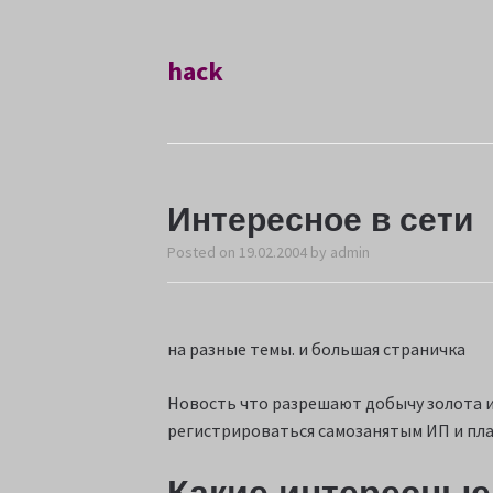
hack
Интересное в сети
Posted on
19.02.2004
by
admin
на разные темы. и большая страничка
Новость что разрешают добычу золота и 
регистрироваться самозанятым ИП и пла