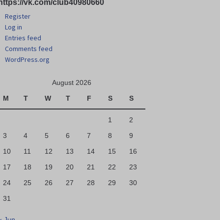
https://vk.com/club40980660
Register
Log in
Entries feed
Comments feed
WordPress.org
August 2026
M
T
W
T
F
S
S
1
2
3
4
5
6
7
8
9
10
11
12
13
14
15
16
17
18
19
20
21
22
23
24
25
26
27
28
29
30
31
« Jun