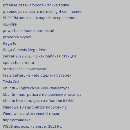
pfsense связь офисов – точка точка
pfsense установить mc midnight commander
PHP FPM постоянно падает исправление
ошибки
powerbank более надежный
proverka svyazi
Register
Sega Genesis Megadrive
server 2022 2025 H2 как рабочая станция
spelesto.narod.ru
startup.nch на виртуалке
tesla battery из чего сделана батарея
Tesla Coil
Ubuntu – Logitech MX5000 клавиатура
Ubuntu – настройка и исправление пакетов
Ubuntu linux подружити с Radeon RX 580
Windows 10 start button not working
Windows installer reinstall repair
переустановка
WSUS переход на Server 2012 R2