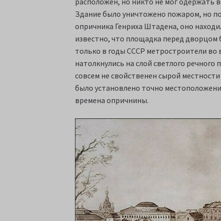
расположен, но никто не мог одержать в
Здание было уничтожено пожаром, но п
опричника Генриха Штадена, оно находил
известно, что площадка перед дворцом 
только в годы СССР метростроители во 
натолкнулись на слой светлого речного п
совсем не свойственен сырой местности 
было установлено точно местоположени
времена опричнины.