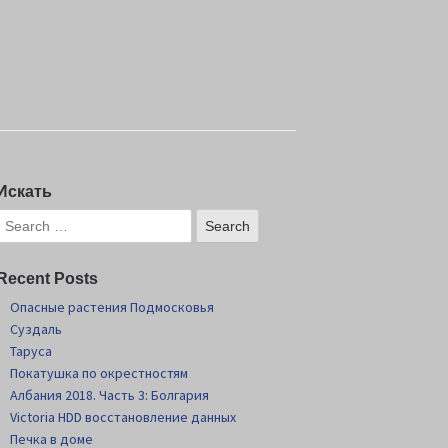
Искать
Recent Posts
Опасные растения Подмосковья
Суздаль
Таруса
Покатушка по окрестностям
Албания 2018. Часть 3: Болгария
Victoria HDD восстановление данных
Печка в доме