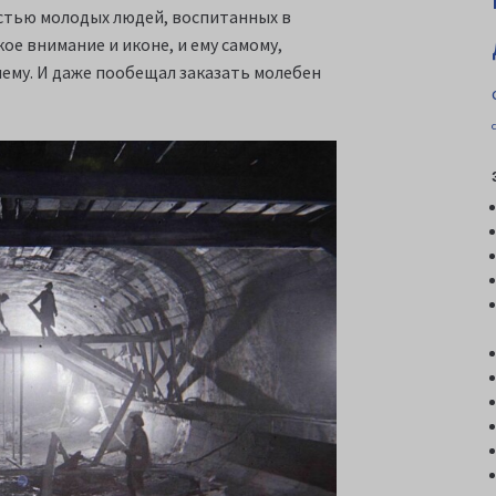
остью молодых людей, воспитанных в
ое внимание и иконе, и ему самому,
ему. И даже пообещал заказать молебен