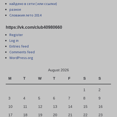
найдено в сети ( или ссылки)
разное
Словакия лето 2014
https://vk.com/club40980660
Register
Log in
Entries feed
Comments feed
WordPress.org
August 2026
M
T
W
T
F
S
S
1
2
3
4
5
6
7
8
9
10
11
12
13
14
15
16
17
18
19
20
21
22
23