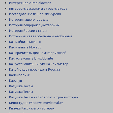
Интересное с Radiolocman
интересные журналы за разные года
Исследование пещер экскурсия
История нашего городка
История пещерок рукотворных
История России статьи
Источники света обычные и необычные
Как майнить Monero
Как майнить Монеро
Как прочитать диск c информацией
Как установить Linux Ubuntu
Как установить Линукс на компьютер.
Какой будет президент России
Каменоломни
Карачун
Катушка Теслы
Катушка Теслы
Катушка Теслы на 220 вольт и транзисторах
Киностудия Windows movie maker
Книжка Рассказы о мастерах