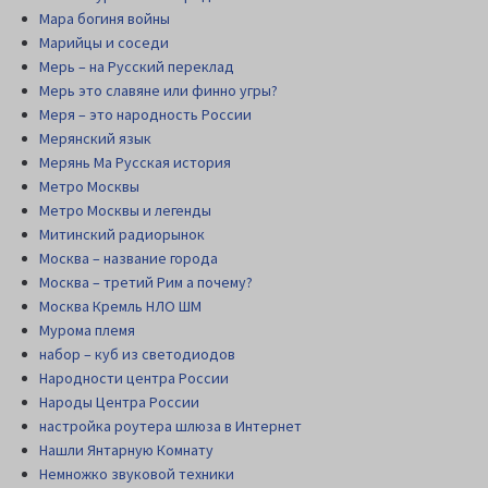
Мара богиня войны
Марийцы и соседи
Мерь – на Русский переклад
Мерь это славяне или финно угры?
Меря – это народность России
Мерянский язык
Мерянь Ма Русская история
Метро Москвы
Метро Москвы и легенды
Митинский радиорынок
Москва – название города
Москва – третий Рим а почему?
Москва Кремль НЛО ШМ
Мурома племя
набор – куб из светодиодов
Народности центра России
Народы Центра России
настройка роутера шлюза в Интернет
Нашли Янтарную Комнату
Немножко звуковой техники