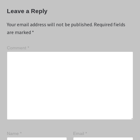
Leave a Reply
Your email address will not be published.
Required fields
are marked
*
Comment
*
Name
*
Email
*