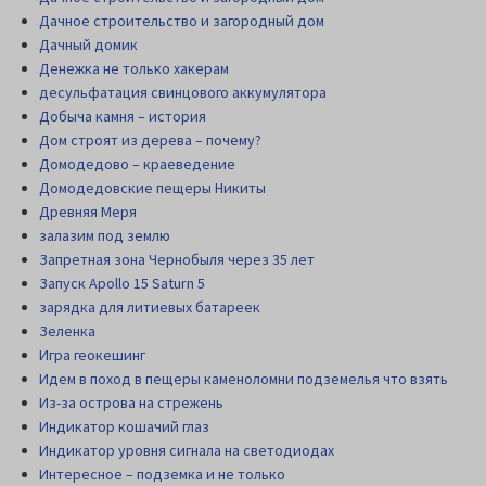
Дачное строительство и загородный дом
Дачный домик
Денежка не только хакерам
десульфатация свинцового аккумулятора
Добыча камня – история
Дом строят из дерева – почему?
Домодедово – краеведение
Домодедовские пещеры Никиты
Древняя Меря
залазим под землю
Запретная зона Чернобыля через 35 лет
Запуск Apollo 15 Saturn 5
зарядка для литиевых батареек
Зеленка
Игра геокешинг
Идем в поход в пещеры каменоломни подземелья что взять
Из-за острова на стрежень
Индикатор кошачий глаз
Индикатор уровня сигнала на светодиодах
Интересное – подземка и не только