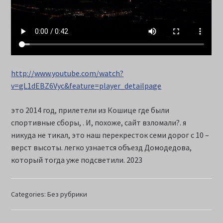
http://www.youtube.com/watch?
v=gL1dEBZ6Vyc&feature=player_detailpage
это 2014 год, прилетели из Кошице где были
спортивные сборы, . И, похоже, сайт взломали?. я
никуда не тикал, это наш перекресток семи дорог с 10 –
верст высоты. легко узнается объезд Домодедова,
который тогда уже подсветили. 2023
Categories:
Без рубрики