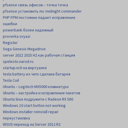
pfsense связь офисов – точка точка
pfsense установить mc midnight commander
PHP FPM постоянно падает исправление
ошибки
powerbank более надежный
proverka svyazi
Register
Sega Genesis Megadrive
server 2022 2025 H2 как рабочая станция
spelesto.narod.ru
startup.nch на виртуалке
tesla battery из чего сделана батарея
Tesla Coil
Ubuntu – Logitech MX5000 клавиатура
Ubuntu – настройка и исправление пакетов
Ubuntu linux подружити с Radeon RX 580
Windows 10 start button not working
Windows installer reinstall repair
переустановка
WSUS переход на Server 2012 R2