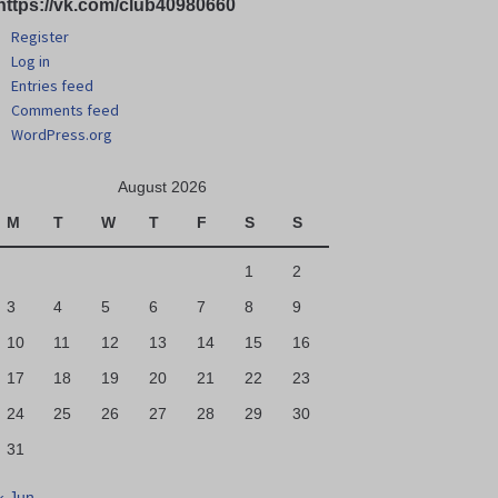
https://vk.com/club40980660
Register
Log in
Entries feed
Comments feed
WordPress.org
August 2026
M
T
W
T
F
S
S
1
2
3
4
5
6
7
8
9
10
11
12
13
14
15
16
17
18
19
20
21
22
23
24
25
26
27
28
29
30
31
« Jun