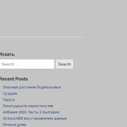
Искать
Recent Posts
Опасные растения Подмосковья
Суздаль
Таруса
Покатушка по окрестностям
Албания 2018. Часть 3: Болгария
Victoria HDD восстановление данных
Печка в доме