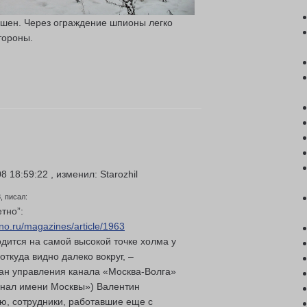
шен. Через ограждение шпионы легко
тороны.
 18:59:22 , изменил: Starozhil
, писал:
тно”:
no.ru/magazines/article/1963
дится на самой высокой точке холма у
откуда видно далеко вокруг, –
ран управления канала «Москва-Волга»
анал имени Москвы») Валентин
ю, сотрудники, работавшие еще с