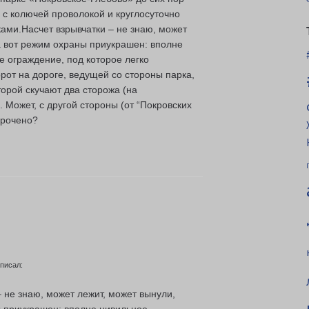
с колючей проволокой и круглосуточно
ами.Насчет взрывчатки – не знаю, может
а вот режим охраны приукрашен: вполне
 ограждение, под которое легко
рот на дороге, ведущей со стороны парка,
торой скучают два сторожа (на
. Может, с другой стороны (от “Покровских
орочено?
 писал:
– не знаю, может лежит, может вынули,