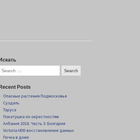
Искать
Recent Posts
Опасные растения Подмосковья
Суздаль
Таруса
Покатушка по окрестностям
Албания 2018. Часть 3: Болгария
Victoria HDD восстановление данных
Печка в доме