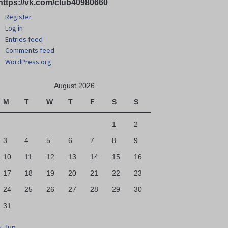
https://vk.com/club40980660
Register
Log in
Entries feed
Comments feed
WordPress.org
August 2026
M
T
W
T
F
S
S
1
2
3
4
5
6
7
8
9
10
11
12
13
14
15
16
17
18
19
20
21
22
23
24
25
26
27
28
29
30
31
« Jun