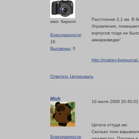
Расстояние 2,1 км. В 
имя: Кирилл
Управления, помешает
корпусов тогда не был
Благодарности
:
авиаразведки”.
16
Выговоры
: 0
http://makiev.livejourna
Ответить
Цитировать
Mich
10 июля 2008 20:45:01
Цитата оттуда же:
Сколько тонн взрывчат
Благодарности
:
неизвестно. Плотина в