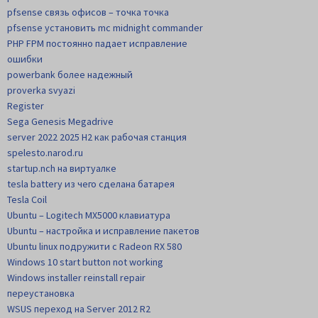
pfsense связь офисов – точка точка
pfsense установить mc midnight commander
PHP FPM постоянно падает исправление
ошибки
powerbank более надежный
proverka svyazi
Register
Sega Genesis Megadrive
server 2022 2025 H2 как рабочая станция
spelesto.narod.ru
startup.nch на виртуалке
tesla battery из чего сделана батарея
Tesla Coil
Ubuntu – Logitech MX5000 клавиатура
Ubuntu – настройка и исправление пакетов
Ubuntu linux подружити с Radeon RX 580
Windows 10 start button not working
Windows installer reinstall repair
переустановка
WSUS переход на Server 2012 R2