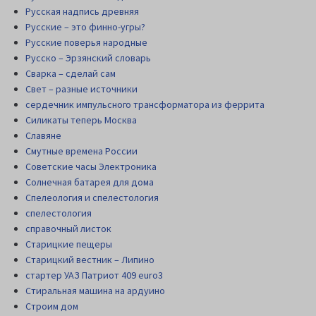
Русская надпись древняя
Русские – это финно-угры?
Русские поверья народные
Русско – Эрзянский словарь
Сварка – сделай сам
Свет – разные источники
сердечник импульсного трансформатора из феррита
Силикаты теперь Москва
Славяне
Смутные времена России
Советские часы Электроника
Солнечная батарея для дома
Спелеология и спелестология
спелестология
справочный листок
Старицкие пещеры
Старицкий вестник – Липино
стартер УАЗ Патриот 409 euro3
Стиральная машина на ардуино
Строим дом