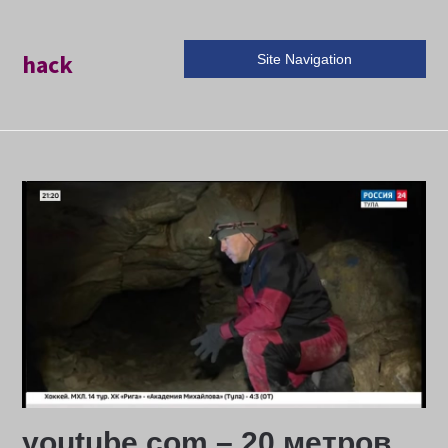
hack
Site Navigation
youtube.com – 20 метров