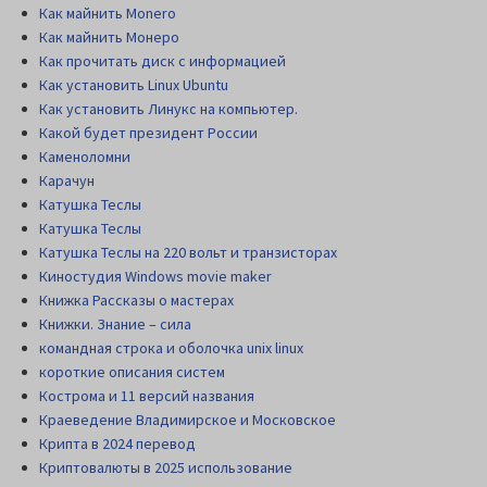
Как майнить Monero
Как майнить Монеро
Как прочитать диск c информацией
Как установить Linux Ubuntu
Как установить Линукс на компьютер.
Какой будет президент России
Каменоломни
Карачун
Катушка Теслы
Катушка Теслы
Катушка Теслы на 220 вольт и транзисторах
Киностудия Windows movie maker
Книжка Рассказы о мастерах
Книжки. Знание – сила
командная строка и оболочка unix linux
короткие описания систем
Кострома и 11 версий названия
Краеведение Владимирское и Московское
Крипта в 2024 перевод
Криптовалюты в 2025 использование