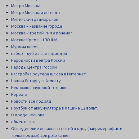
Метро Москвы
Метро Москвы и легенды
Митинский радиорынок
Москва – название города
Москва – третий Рим а почему?
Москва Кремль НЛО ШМ
Мурома племя
набор – куб из светодиодов
Народности центра России
Народы Центра России
настройка роутера шлюза в Интернет
Нашли Янтарную Комнату
Немножко звуковой техники
Нерехта
Новости все подряд
Ноутбук от аккумулятора в машине 12 вольт.
О вреде чеснока
обмен валют
Объединение локальных сетей в одну (например офис и
точка продаж) vpn pptp tunnel