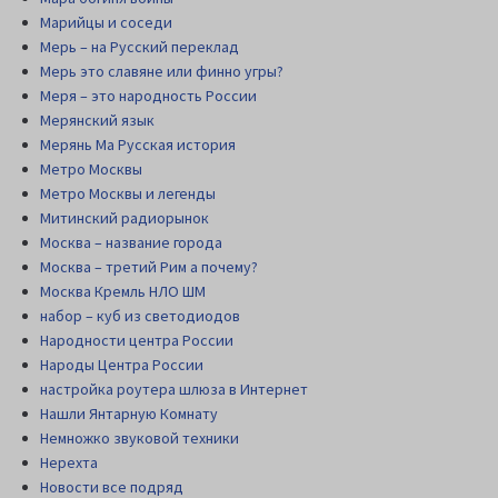
Марийцы и соседи
Мерь – на Русский переклад
Мерь это славяне или финно угры?
Меря – это народность России
Мерянский язык
Мерянь Ма Русская история
Метро Москвы
Метро Москвы и легенды
Митинский радиорынок
Москва – название города
Москва – третий Рим а почему?
Москва Кремль НЛО ШМ
набор – куб из светодиодов
Народности центра России
Народы Центра России
настройка роутера шлюза в Интернет
Нашли Янтарную Комнату
Немножко звуковой техники
Нерехта
Новости все подряд