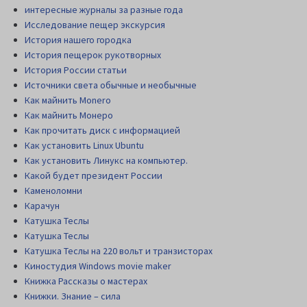
интересные журналы за разные года
Исследование пещер экскурсия
История нашего городка
История пещерок рукотворных
История России статьи
Источники света обычные и необычные
Как майнить Monero
Как майнить Монеро
Как прочитать диск c информацией
Как установить Linux Ubuntu
Как установить Линукс на компьютер.
Какой будет президент России
Каменоломни
Карачун
Катушка Теслы
Катушка Теслы
Катушка Теслы на 220 вольт и транзисторах
Киностудия Windows movie maker
Книжка Рассказы о мастерах
Книжки. Знание – сила