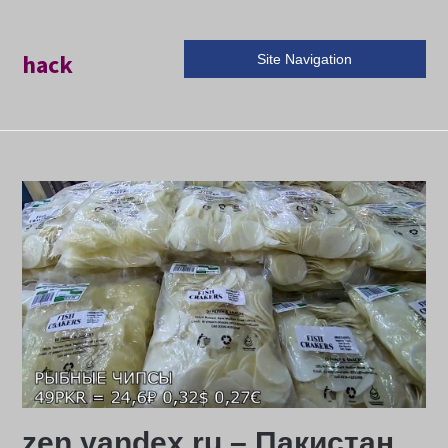
hack
Site Navigation
zen.yandex.ru – Пакистан_