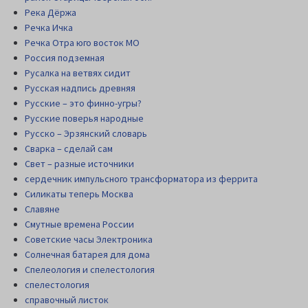
Река Дёржа
Речка Ичка
Речка Отра юго восток МО
Россия подземная
Русалка на ветвях сидит
Русская надпись древняя
Русские – это финно-угры?
Русские поверья народные
Русско – Эрзянский словарь
Сварка – сделай сам
Свет – разные источники
сердечник импульсного трансформатора из феррита
Силикаты теперь Москва
Славяне
Смутные времена России
Советские часы Электроника
Солнечная батарея для дома
Спелеология и спелестология
спелестология
справочный листок