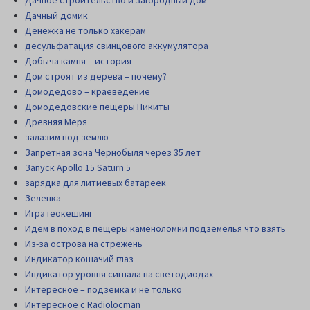
Дачный домик
Денежка не только хакерам
десульфатация свинцового аккумулятора
Добыча камня – история
Дом строят из дерева – почему?
Домодедово – краеведение
Домодедовские пещеры Никиты
Древняя Меря
залазим под землю
Запретная зона Чернобыля через 35 лет
Запуск Apollo 15 Saturn 5
зарядка для литиевых батареек
Зеленка
Игра геокешинг
Идем в поход в пещеры каменоломни подземелья что взять
Из-за острова на стрежень
Индикатор кошачий глаз
Индикатор уровня сигнала на светодиодах
Интересное – подземка и не только
Интересное с Radiolocman