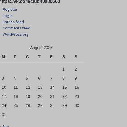
https://vk.com/club40980660
Register
Log in
Entries feed
Comments feed
WordPress.org
August 2026
M
T
W
T
F
S
S
1
2
3
4
5
6
7
8
9
10
11
12
13
14
15
16
17
18
19
20
21
22
23
24
25
26
27
28
29
30
31
« Jun