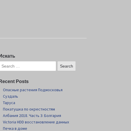
Искать
Recent Posts
Опасные растения Подмосковья
Суздаль
Таруса
Покатушка по окрестностям
Албания 2018. Часть 3: Болгария
Victoria HDD восстановление данных
Печка в доме