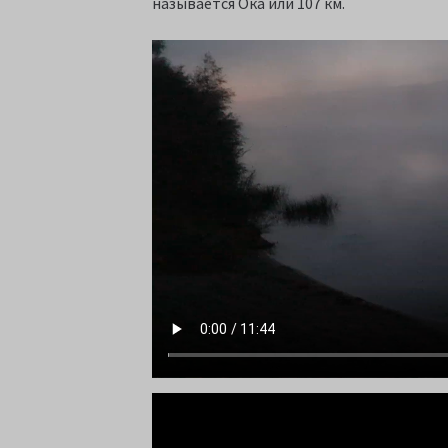
называется Ока или 107 км.