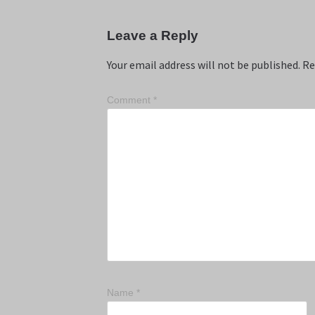
Leave a Reply
Your email address will not be published.
Re
Comment
*
Name
*