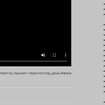
купается, прыгает через костер, день Ивана