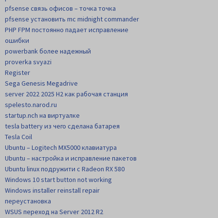
pfsense связь офисов – точка точка
pfsense установить mc midnight commander
PHP FPM постоянно падает исправление
ошибки
powerbank более надежный
proverka svyazi
Register
Sega Genesis Megadrive
server 2022 2025 H2 как рабочая станция
spelesto.narod.ru
startup.nch на виртуалке
tesla battery из чего сделана батарея
Tesla Coil
Ubuntu – Logitech MX5000 клавиатура
Ubuntu – настройка и исправление пакетов
Ubuntu linux подружити с Radeon RX 580
Windows 10 start button not working
Windows installer reinstall repair
переустановка
WSUS переход на Server 2012 R2