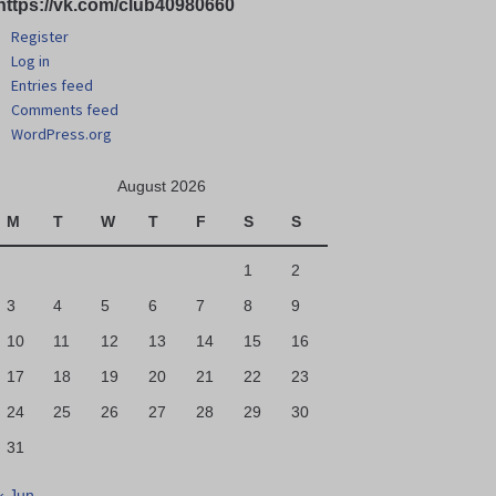
https://vk.com/club40980660
Register
Log in
Entries feed
Comments feed
WordPress.org
August 2026
M
T
W
T
F
S
S
1
2
3
4
5
6
7
8
9
10
11
12
13
14
15
16
17
18
19
20
21
22
23
24
25
26
27
28
29
30
31
« Jun