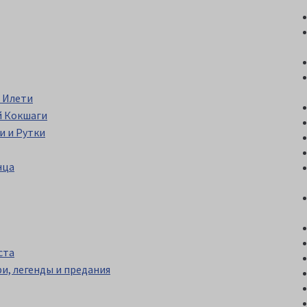
 Илети
й Кокшаги
 и Рутки
нца
ста
и, легенды и предания