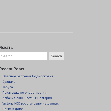
Искать
Recent Posts
Опасные растения Подмосковья
Суздаль
Таруса
Покатушка по окрестностям
Албания 2018. Часть 3: Болгария
Victoria HDD восстановление данных
Печка в доме