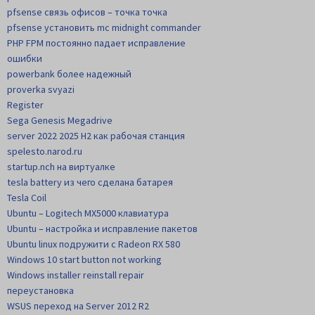
pfsense связь офисов – точка точка
pfsense установить mc midnight commander
PHP FPM постоянно падает исправление
ошибки
powerbank более надежный
proverka svyazi
Register
Sega Genesis Megadrive
server 2022 2025 H2 как рабочая станция
spelesto.narod.ru
startup.nch на виртуалке
tesla battery из чего сделана батарея
Tesla Coil
Ubuntu – Logitech MX5000 клавиатура
Ubuntu – настройка и исправление пакетов
Ubuntu linux подружити с Radeon RX 580
Windows 10 start button not working
Windows installer reinstall repair
переустановка
WSUS переход на Server 2012 R2