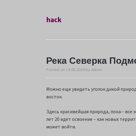
hack
Река Северка Подм
Posted on
14.08.2024
by
admin
Можно еще увидеть уголок дикой природ
восток.
Здесь красивейшая природа, пока – все 
лет 20 идет освоение – как новых терри
может войти.