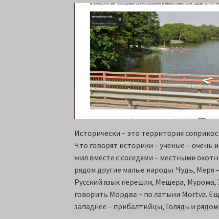
Исторически – это территория соприкос
Что говорят историки – ученые – очень 
жил вместе с соседями – местными охотн
рядом другие малые народы. Чудь, Меря – 
Русский язык перешли, Мещера, Мурома, 
говорить Мордва – по латыни Mortva. Ещ
западнее – прибалтийцы, Голядь и рядом 