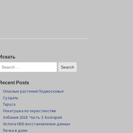
Искать
Recent Posts
Опасные растения Подмосковья
Суздаль
Таруса
Покатушка по окрестностям
Албания 2018. Часть 3: Болгария
Victoria HDD восстановление данных
Печка в доме