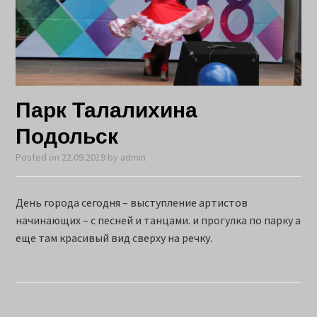
Парк Талалихина
Подольск
Posted on
22.09.2019
by
admin
День города сегодня – выступление артистов
начинающих – с песней и танцами. и прогулка по парку а
еще там красивый вид сверху на речку.