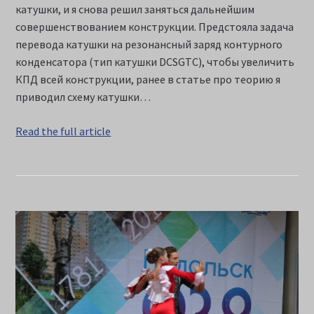
катушки, и я снова решил заняться дальнейшим
совершенствованием конструкции. Предстояла задача
перевода катушки на резонансный заряд контурного
конденсатора (тип катушки DCSGTC), чтобы увеличить
КПД всей конструкции, ранее в статье про теорию я
приводил схему катушки…
Read the full article