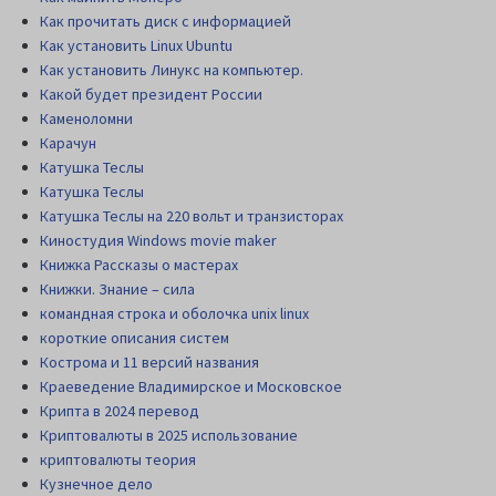
Как прочитать диск c информацией
Как установить Linux Ubuntu
Как установить Линукс на компьютер.
Какой будет президент России
Каменоломни
Карачун
Катушка Теслы
Катушка Теслы
Катушка Теслы на 220 вольт и транзисторах
Киностудия Windows movie maker
Книжка Рассказы о мастерах
Книжки. Знание – сила
командная строка и оболочка unix linux
короткие описания систем
Кострома и 11 версий названия
Краеведение Владимирское и Московское
Крипта в 2024 перевод
Криптовалюты в 2025 использование
криптовалюты теория
Кузнечное дело