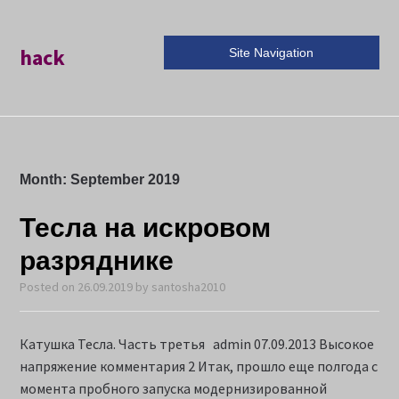
hack
Site Navigation
Month:
September 2019
Тесла на искровом
разряднике
Posted on
26.09.2019
by
santosha2010
Катушка Тесла. Часть третья admin 07.09.2013 Высокое
напряжение комментария 2 Итак, прошло еще полгода с
момента пробного запуска модернизированной