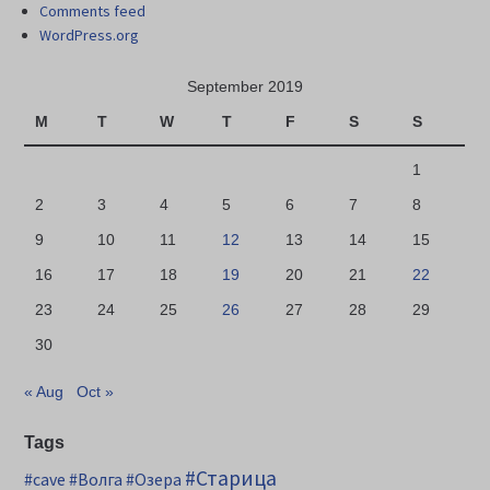
Comments feed
WordPress.org
September 2019
M
T
W
T
F
S
S
1
2
3
4
5
6
7
8
9
10
11
12
13
14
15
16
17
18
19
20
21
22
23
24
25
26
27
28
29
30
« Aug
Oct »
Tags
#Старица
#cave
#Волга
#Озера