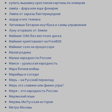
купить вышивку крестиком картины по номерам
лампа – фара или еще фонарик
Лампа от заразы бактерицидная
лидар и его техника
Литиевые батареи ноутбука и схемы управления
Луну оторвало от Земли
Майнинг CHIA без жесткого диска
Майнинг криптовалют на FreeBSD
Майнинг соло на процессоре
Малая родина
Малые народности России
Манси – уральская народность
Мара богиня войны
Марийцы и соседи
Мерь – на Русский переклад
Мерь это славяне или финно угры?
Меря – это народность России
Мерянский язык
Мерянь Ма Русская история
Метро Москвы