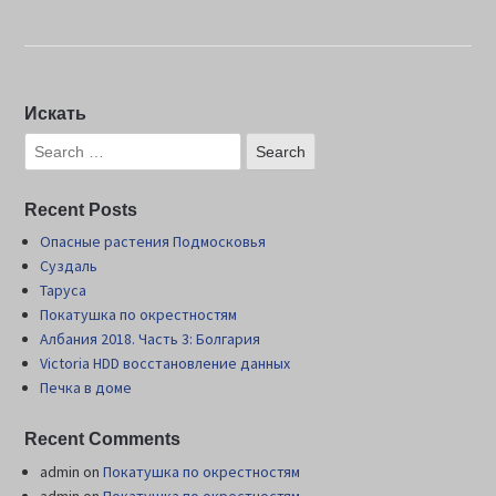
Искать
Recent Posts
Опасные растения Подмосковья
Суздаль
Таруса
Покатушка по окрестностям
Албания 2018. Часть 3: Болгария
Victoria HDD восстановление данных
Печка в доме
Recent Comments
admin
on
Покатушка по окрестностям
admin
on
Покатушка по окрестностям