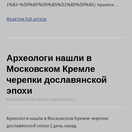
1%83-%D0%BF%D0%B5%D1%80%D0%B5/ прыжок…
Read the full article
Археологи нашли в
Московском Кремле
черепки дославянской
эпохи
Posted on
12.09.2019
by
santosha2010
Археологи нашли в Московском Кремле черепки
дославянской эпохи 1 день назад