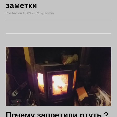
заметки
Posted on
19.09.2019
by
admin
Почему запретили ртуть ?