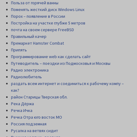
Польза от горячей ванны
Поменять жесткий диск Windows Linux
Порох – появление в России
Постройка на участке глубже 5 метров
почта на своем сервере FreeBSD
Правильный качер
Премаркет Hamster Combat
Припять
Программирование web как сделать сайт
Путеводитель – поездки из Подмосковья и Москвы
Радио электроника
Радиолюбитель
раздать всем интернет и соединиться к рабочему компу –
как?
район Старицы Тверская обл.
Река Дёржа
Речка Ичка
Речка Отра юго восток МО
Россия подземная
Русалка на ветвях сидит