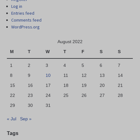
Log in
Entries feed
Comments feed
WordPress.org
August 2022
M
T
W
T
F
S
S
1
2
3
4
5
6
7
8
9
10
11
12
13
14
15
16
17
18
19
20
21
22
23
24
25
26
27
28
29
30
31
« Jul
Sep »
Tags