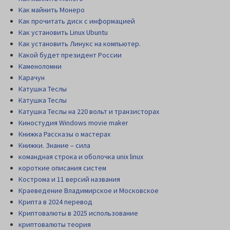
Как майнить Монеро
Как прочитать диск c информацией
Как установить Linux Ubuntu
Как установить Линукс на компьютер.
Какой будет президент России
Каменоломни
Карачун
Катушка Теслы
Катушка Теслы
Катушка Теслы на 220 вольт и транзисторах
Киностудия Windows movie maker
Книжка Рассказы о мастерах
Книжки. Знание – сила
командная строка и оболочка unix linux
короткие описания систем
Кострома и 11 версий названия
Краеведение Владимирское и Московское
Крипта в 2024 перевод
Криптовалюты в 2025 использование
криптовалюты теория