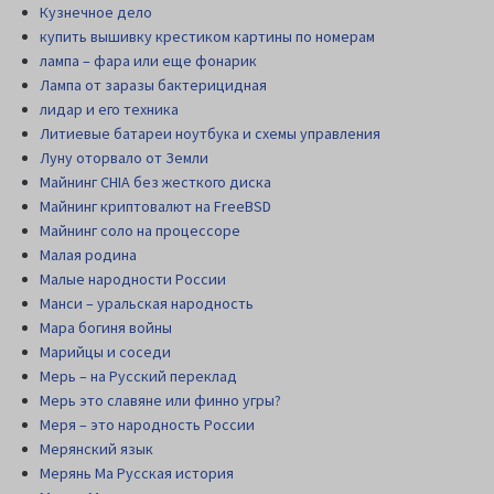
Кузнечное дело
купить вышивку крестиком картины по номерам
лампа – фара или еще фонарик
Лампа от заразы бактерицидная
лидар и его техника
Литиевые батареи ноутбука и схемы управления
Луну оторвало от Земли
Майнинг CHIA без жесткого диска
Майнинг криптовалют на FreeBSD
Майнинг соло на процессоре
Малая родина
Малые народности России
Манси – уральская народность
Мара богиня войны
Марийцы и соседи
Мерь – на Русский переклад
Мерь это славяне или финно угры?
Меря – это народность России
Мерянский язык
Мерянь Ма Русская история