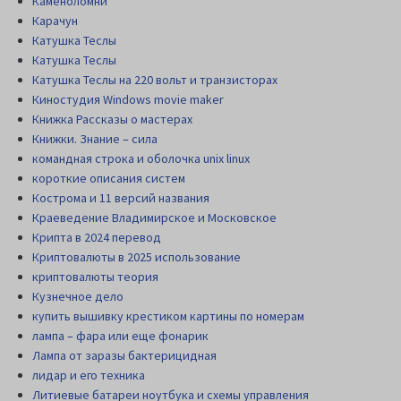
Каменоломни
Карачун
Катушка Теслы
Катушка Теслы
Катушка Теслы на 220 вольт и транзисторах
Киностудия Windows movie maker
Книжка Рассказы о мастерах
Книжки. Знание – сила
командная строка и оболочка unix linux
короткие описания систем
Кострома и 11 версий названия
Краеведение Владимирское и Московское
Крипта в 2024 перевод
Криптовалюты в 2025 использование
криптовалюты теория
Кузнечное дело
купить вышивку крестиком картины по номерам
лампа – фара или еще фонарик
Лампа от заразы бактерицидная
лидар и его техника
Литиевые батареи ноутбука и схемы управления