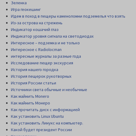
Зеленка
Игра геокешинг
Идем в поход в пещеры каменоломни подземелья что взять
Из-за острова на стрежень
Индикатор кошачий глаз
Индикатор уровня сигнала на светодиодах
Интересное – подземка и не только
Интересное с Radiolocman
интересные журналы за разные года
Исследование пещер экскурсия
История нашего городка
История пещерок рукотворных
История России статьи
Источники света обычные и необычные
Как майнить Monero
Как майнить Монеро
Как прочитать диск c информацией
Как установить Linux Ubuntu
Как установить Линукс на компьютер.
Какой будет президент России