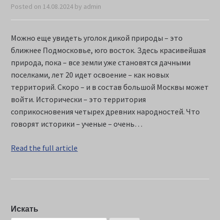
Posted on
14.08.2024
by
admin
Можно еще увидеть уголок дикой природы – это
ближнее Подмосковье, юго восток. Здесь красивейшая
природа, пока – все земли уже становятся дачными
поселками, лет 20 идет освоение – как новых
территорий. Скоро – и в состав большой Москвы может
войти. Исторически – это территория
соприкосновения четырех древних народностей. Что
говорят историки – ученые – очень…
Read the full article
Искать