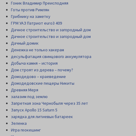
Гоник Владимир Преисподняя
Готы против Римлян
Грибнику на заметку
ГРМ УАЗ Патриот euro3 409
Дачное строительство и загородный дом
Дачное строительство и загородный дом
Дачный домик
Денежка не только хакерам
десульфатация свинцового аккумулятора
Добыча камня – история
Дом строят из дерева – почему?
Домодедово – краеведение
Домодедовские пещеры Никиты
Древняя Меря
залазим под землю
Запретная зона Чернобыля через 35 лет
Запуск Apollo 15 Saturn 5
зарядка для литиевых батареек
Зеленка
Игра геокешинг