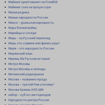
Майнинг криптовалют на FreeBSD
Майнинг соло на процессоре
Малая родина
Малые народности России
Манси – уральская народность
Мара богиня войны
Марийцы и соседи
Мерь – на Русский переклад
Мерь это славяне или финно угры?
Меря – это народность России
Мерянский язык
Мерянь Ма Русская история
Метро Москвы
Метро Москвы и легенды
Митинский радиорынок
Москва – название города
Москва – третий Рим а почему?
Москва Кремль НЛО ШМ
набор – куб из светодиодов
Народности центра России