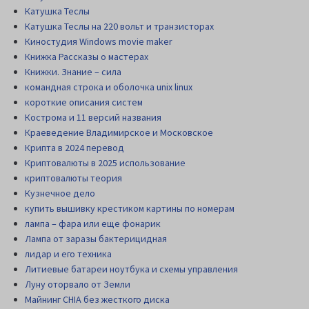
Катушка Теслы
Катушка Теслы на 220 вольт и транзисторах
Киностудия Windows movie maker
Книжка Рассказы о мастерах
Книжки. Знание – сила
командная строка и оболочка unix linux
короткие описания систем
Кострома и 11 версий названия
Краеведение Владимирское и Московское
Крипта в 2024 перевод
Криптовалюты в 2025 использование
криптовалюты теория
Кузнечное дело
купить вышивку крестиком картины по номерам
лампа – фара или еще фонарик
Лампа от заразы бактерицидная
лидар и его техника
Литиевые батареи ноутбука и схемы управления
Луну оторвало от Земли
Майнинг CHIA без жесткого диска