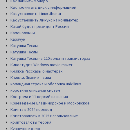
Как майнить Монеро
Как прочитать диск c информацией
Как установить Linux Ubuntu
Как установить Линукс на компьютер.
Какой будет президент России
Каменоломни
Карачун
Катушка Теслы
Катушка Теслы
Катушка Теслы на 220 вольт и транзисторах
Киностудия Windows movie maker
Книжка Рассказы о мастерах
Книжки. Знание – сила
командная строка и оболочка unix linux
короткие описания систем
Кострома и 11 версий названия
Краеведение Владимирское и Московское
Крипта в 2024 перевод
Криптовалюты в 2025 использование
криптовалюты теория
Кузнечное дело