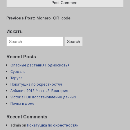
Previous Post:
Monero_QR_code
Искать
Recent Posts
Опасные растения Подмосковья
Суздаль
Таруса
Покатушка по окрестностям
Албания 2018. Часть 3: Болгария
Victoria HDD восстановление данных
Печка в доме
Recent Comments
admin
on
Покатушка по окрестностям