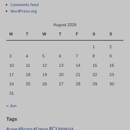
Comments feed
WordPress.org
August 2026
M
T
W
T
F
S
S
1
2
3
4
5
6
7
8
9
10
11
12
13
14
15
16
17
18
19
20
21
22
23
24
25
26
27
28
29
30
31
« Jun
Tags
#Старица
#cave
#Волга
#Озера