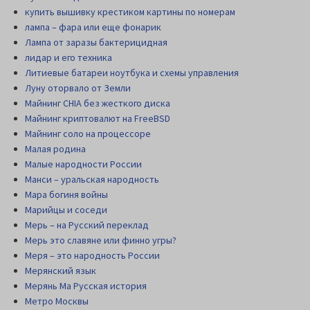
купить вышивку крестиком картины по номерам
лампа – фара или еще фонарик
Лампа от заразы бактерицидная
лидар и его техника
Литиевые батареи ноутбука и схемы управления
Луну оторвало от Земли
Майнинг CHIA без жесткого диска
Майнинг криптовалют на FreeBSD
Майнинг соло на процессоре
Малая родина
Малые народности России
Манси – уральская народность
Мара богиня войны
Марийцы и соседи
Мерь – на Русский переклад
Мерь это славяне или финно угры?
Меря – это народность России
Мерянский язык
Мерянь Ма Русская история
Метро Москвы