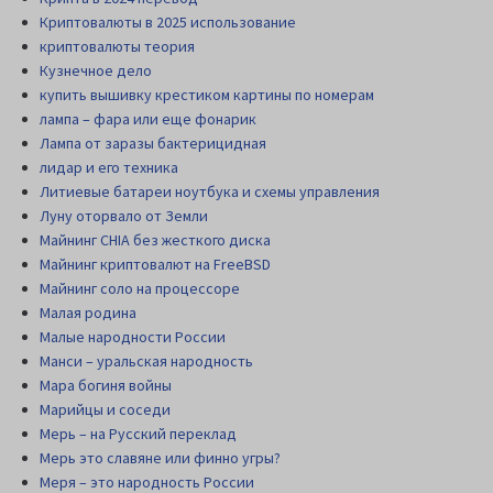
Криптовалюты в 2025 использование
криптовалюты теория
Кузнечное дело
купить вышивку крестиком картины по номерам
лампа – фара или еще фонарик
Лампа от заразы бактерицидная
лидар и его техника
Литиевые батареи ноутбука и схемы управления
Луну оторвало от Земли
Майнинг CHIA без жесткого диска
Майнинг криптовалют на FreeBSD
Майнинг соло на процессоре
Малая родина
Малые народности России
Манси – уральская народность
Мара богиня войны
Марийцы и соседи
Мерь – на Русский переклад
Мерь это славяне или финно угры?
Меря – это народность России