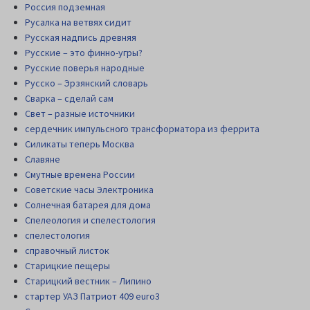
Россия подземная
Русалка на ветвях сидит
Русская надпись древняя
Русские – это финно-угры?
Русские поверья народные
Русско – Эрзянский словарь
Сварка – сделай сам
Свет – разные источники
сердечник импульсного трансформатора из феррита
Силикаты теперь Москва
Славяне
Смутные времена России
Советские часы Электроника
Солнечная батарея для дома
Спелеология и спелестология
спелестология
справочный листок
Старицкие пещеры
Старицкий вестник – Липино
стартер УАЗ Патриот 409 euro3