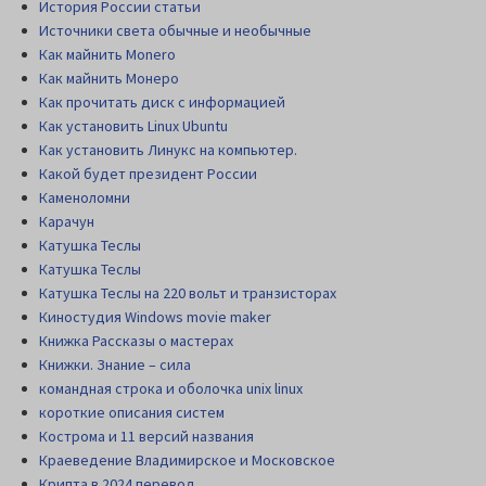
История России статьи
Источники света обычные и необычные
Как майнить Monero
Как майнить Монеро
Как прочитать диск c информацией
Как установить Linux Ubuntu
Как установить Линукс на компьютер.
Какой будет президент России
Каменоломни
Карачун
Катушка Теслы
Катушка Теслы
Катушка Теслы на 220 вольт и транзисторах
Киностудия Windows movie maker
Книжка Рассказы о мастерах
Книжки. Знание – сила
командная строка и оболочка unix linux
короткие описания систем
Кострома и 11 версий названия
Краеведение Владимирское и Московское
Крипта в 2024 перевод