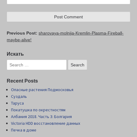
Previous Post:
sharovaya-molnija-Kremlin-Plasma-Fireball-
maybe-alive!
Искать
Recent Posts
Опасные растения Подмосковья
Суздаль
Таруса
Покатушка по окрестностям
Албания 2018. Часть 3: Болгария
Victoria HDD восстановление данных
Печка в доме