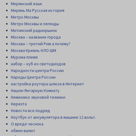
Мерянский язык
Мерянь Ма Русская история
Метро Москвы
Метро Москвы и легенды
Митинский радиорынок
Москва – название города
Москва – третий Рим а почему?
Москва Кремль НЛО ШМ
Мурома племя
набор – куб из светодиодов
Народности центра России
Народы Центра России
настройка роутера шлюза в Интернет
Нашли Янтарную Комнату
Немножко звуковой техники
Нерехта
Новости все подряд
Ноутбук от аккумулятора в машине 12 вольт.
О вреде чеснока
обмен валют