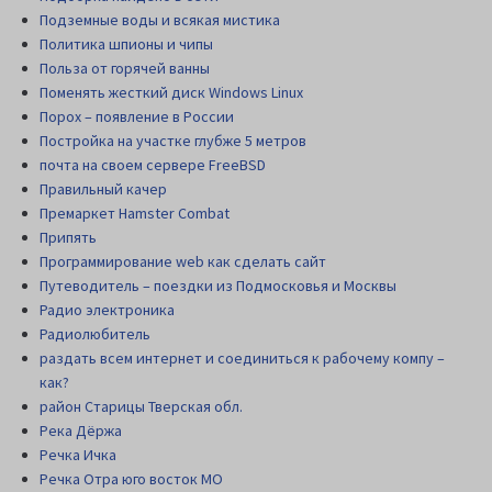
Подземные воды и всякая мистика
Политика шпионы и чипы
Польза от горячей ванны
Поменять жесткий диск Windows Linux
Порох – появление в России
Постройка на участке глубже 5 метров
почта на своем сервере FreeBSD
Правильный качер
Премаркет Hamster Combat
Припять
Программирование web как сделать сайт
Путеводитель – поездки из Подмосковья и Москвы
Радио электроника
Радиолюбитель
раздать всем интернет и соединиться к рабочему компу –
как?
район Старицы Тверская обл.
Река Дёржа
Речка Ичка
Речка Отра юго восток МО