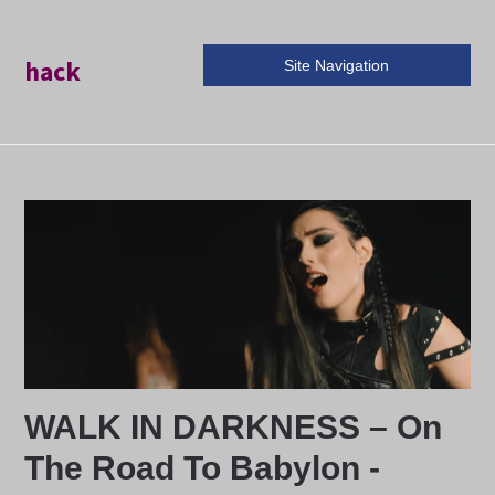
hack
Site Navigation
WALK IN DARKNESS – On
The Road To Babylon -