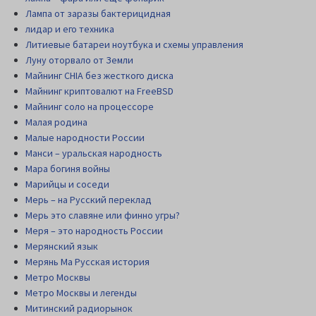
Лампа от заразы бактерицидная
лидар и его техника
Литиевые батареи ноутбука и схемы управления
Луну оторвало от Земли
Майнинг CHIA без жесткого диска
Майнинг криптовалют на FreeBSD
Майнинг соло на процессоре
Малая родина
Малые народности России
Манси – уральская народность
Мара богиня войны
Марийцы и соседи
Мерь – на Русский переклад
Мерь это славяне или финно угры?
Меря – это народность России
Мерянский язык
Мерянь Ма Русская история
Метро Москвы
Метро Москвы и легенды
Митинский радиорынок