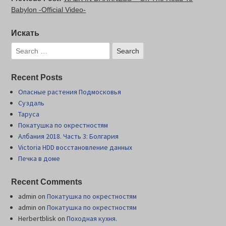
Babylon -Official Video-
Искать
Recent Posts
Опасные растения Подмосковья
Суздаль
Таруса
Покатушка по окрестностям
Албания 2018. Часть 3: Болгария
Victoria HDD восстановление данных
Печка в доме
Recent Comments
admin
on
Покатушка по окрестностям
admin
on
Покатушка по окрестностям
Herbertblisk
on
Походная кухня.